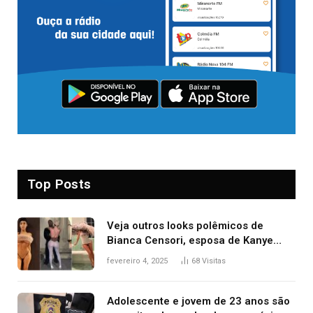
Top Posts
Veja outros looks polêmicos de
Bianca Censori, esposa de Kanye
West que apareceu nua no Grammy
fevereiro 4, 2025
68
Visitas
2025
Adolescente e jovem de 23 anos são