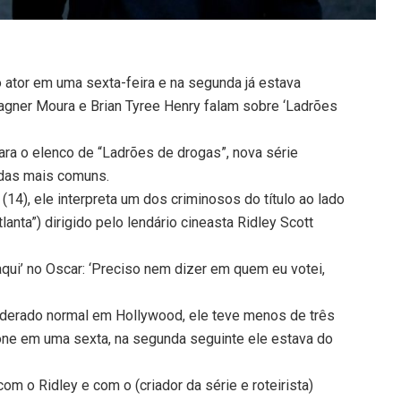
ro ator em uma sexta-feira e na segunda já estava
 Wagner Moura e Brian Tyree Henry falam sobre ‘Ladrões
ra o elenco de “Ladrões de drogas”, nova série
é das mais comuns.
(14), ele interpreta um dos criminosos do título ao lado
lanta”) dirigido pelo lendário cineasta Ridley Scott
aqui’ no Oscar: ‘Preciso nem dizer em quem eu votei,
siderado normal em Hollywood, ele teve menos de três
fone em uma sexta, na segunda seguinte ele estava do
m o Ridley e com o (criador da série e roteirista)