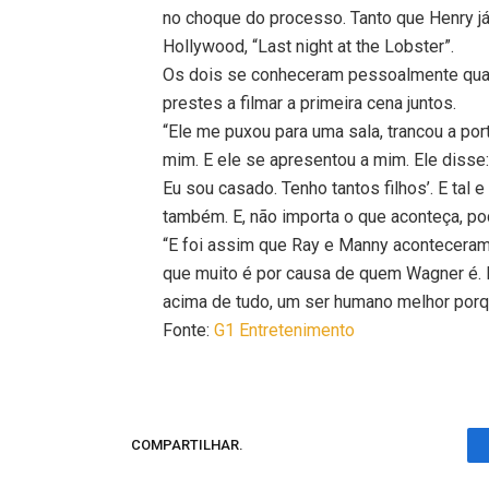
no choque do processo. Tanto que Henry já
Hollywood, “Last night at the Lobster”.
Os dois se conheceram pessoalmente qua
prestes a filmar a primeira cena juntos.
“Ele me puxou para uma sala, trancou a po
mim. E ele se apresentou a mim. Ele disse
Eu sou casado. Tenho tantos filhos’. E tal e 
também. E, não importa o que aconteça, pod
“E foi assim que Ray e Manny aconteceram
que muito é por causa de quem Wagner é. 
acima de tudo, um ser humano melhor porqu
Fonte:
G1 Entretenimento
COMPARTILHAR.