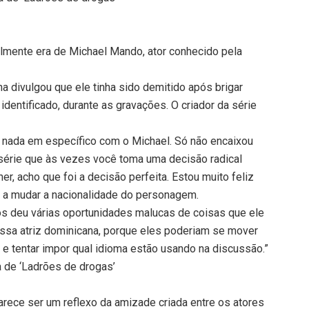
nalmente era de Michael Mando, ator conhecido pela
a divulgou que ele tinha sido demitido após brigar
dentificado, durante as gravações. O criador da série
i nada em específico com o Michael. Só não encaixou
série que às vezes você toma uma decisão radical
, acho que foi a decisão perfeita. Estou muito feliz
u a mudar a nacionalidade do personagem.
os deu várias oportunidades malucas de coisas que ele
nossa atriz dominicana, porque eles poderiam se mover
e tentar impor qual idioma estão usando na discussão.”
 de ‘Ladrões de drogas’
arece ser um reflexo da amizade criada entre os atores