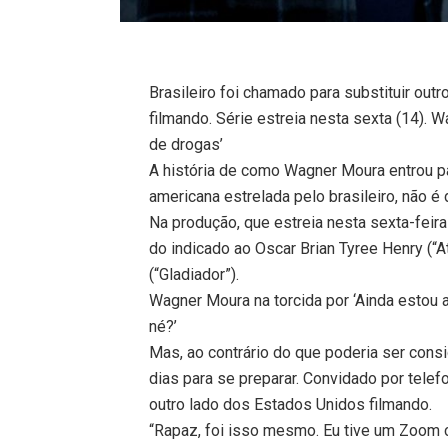
Brasileiro foi chamado para substituir out
filmando. Série estreia nesta sexta (14).
de drogas’
A história de como Wagner Moura entrou pa
americana estrelada pelo brasileiro, não 
Na produção, que estreia nesta sexta-feira 
do indicado ao Oscar Brian Tyree Henry (“At
(“Gladiador”).
Wagner Moura na torcida por ‘Ainda estou 
né?’
Mas, ao contrário do que poderia ser con
dias para se preparar. Convidado por tele
outro lado dos Estados Unidos filmando.
“Rapaz, foi isso mesmo. Eu tive um Zoom co