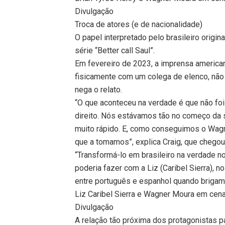
Divulgação
Troca de atores (e de nacionalidade)
O papel interpretado pelo brasileiro origi
série “Better call Saul”.
Em fevereiro de 2023, a imprensa american
fisicamente com um colega de elenco, não i
nega o relato.
“O que aconteceu na verdade é que não fo
direito. Nós estávamos tão no começo da 
muito rápido. E, como conseguimos o Wagner
que a tomamos”, explica Craig, que chego
“Transformá-lo em brasileiro na verdade n
poderia fazer com a Liz (Caribel Sierra), 
entre português e espanhol quando brigam 
Liz Caribel Sierra e Wagner Moura em cena
Divulgação
A relação tão próxima dos protagonistas p