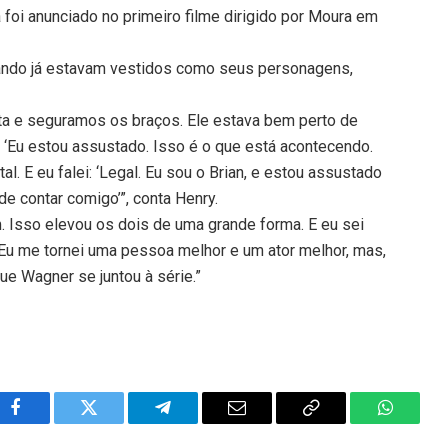
 foi anunciado no primeiro filme dirigido por Moura em
ndo já estavam vestidos como seus personagens,
rta e seguramos os braços. Ele estava bem perto de
: ‘Eu estou assustado. Isso é o que está acontecendo.
tal. E eu falei: ‘Legal. Eu sou o Brian, e estou assustado
e contar comigo’”, conta Henry.
. Isso elevou os dois de uma grande forma. E eu sei
Eu me tornei uma pessoa melhor e um ator melhor, mas,
e Wagner se juntou à série.”
Facebook
Twitter
Telegram
Email
Copy
WhatsA