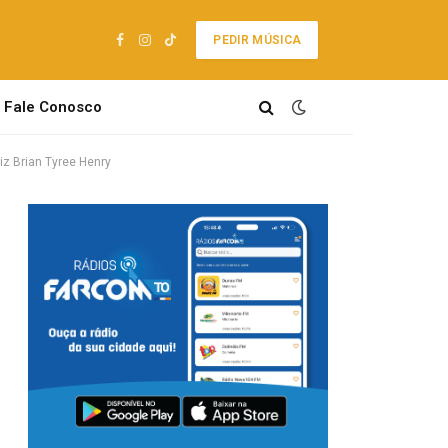
PEDIR MÚSICA
Facebook
Instagram
TikTok
Fale Conosco
iz Brian Tyree Henry