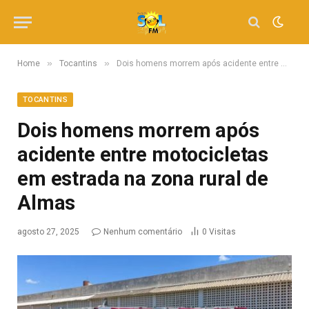
»
»
Home
Tocantins
Dois homens morrem após acidente entre motocicletas em estrada na zona rural de Almas
TOCANTINS
Dois homens morrem após
acidente entre motocicletas
em estrada na zona rural de
Almas
agosto 27, 2025
Nenhum comentário
0
Visitas