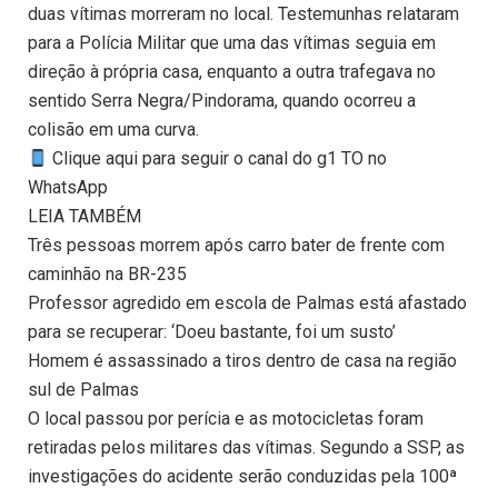
duas vítimas morreram no local. Testemunhas relataram
para a Polícia Militar que uma das vítimas seguia em
direção à própria casa, enquanto a outra trafegava no
sentido Serra Negra/Pindorama, quando ocorreu a
colisão em uma curva.
Clique aqui para seguir o canal do g1 TO no
WhatsApp
LEIA TAMBÉM
Três pessoas morrem após carro bater de frente com
caminhão na BR-235
Professor agredido em escola de Palmas está afastado
para se recuperar: ‘Doeu bastante, foi um susto’
Homem é assassinado a tiros dentro de casa na região
sul de Palmas
O local passou por perícia e as motocicletas foram
retiradas pelos militares das vítimas. Segundo a SSP, as
investigações do acidente serão conduzidas pela 100ª