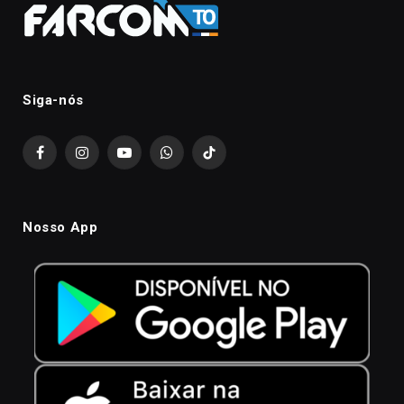
Siga-nós
Facebook
Instagram
YouTube
WhatsApp
TikTok
Nosso App