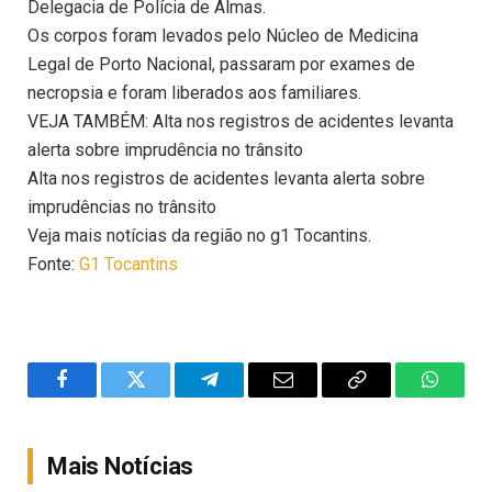
Delegacia de Polícia de Almas.
Os corpos foram levados pelo Núcleo de Medicina
Legal de Porto Nacional, passaram por exames de
necropsia e foram liberados aos familiares.
VEJA TAMBÉM: Alta nos registros de acidentes levanta
alerta sobre imprudência no trânsito
Alta nos registros de acidentes levanta alerta sobre
imprudências no trânsito
Veja mais notícias da região no g1 Tocantins.
Fonte:
G1 Tocantins
Facebook
Twitter
Telegram
Email
Copy
WhatsA
Link
Mais Notícias