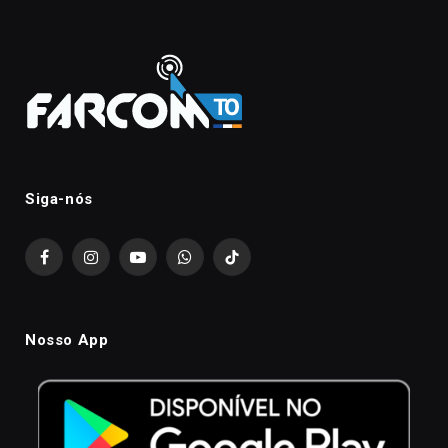
Siga-nós
Facebook
Instagram
YouTube
WhatsApp
TikTok
Nosso App