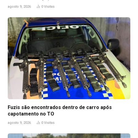
agosto 9, 2026
0
Visitas
Fuzis são encontrados dentro de carro após
capotamento no TO
agosto 9, 2026
0
Visitas