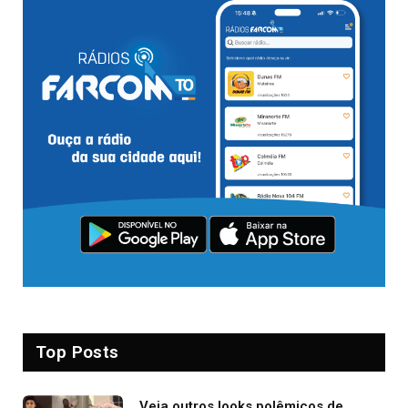
Top Posts
Veja outros looks polêmicos de