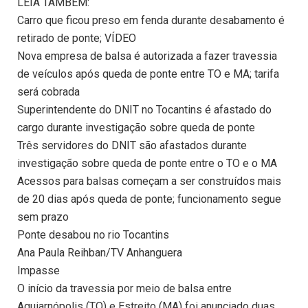
LEIA TAMBÉM:
Carro que ficou preso em fenda durante desabamento é
retirado de ponte; VÍDEO
Nova empresa de balsa é autorizada a fazer travessia
de veículos após queda de ponte entre TO e MA; tarifa
será cobrada
Superintendente do DNIT no Tocantins é afastado do
cargo durante investigação sobre queda de ponte
Três servidores do DNIT são afastados durante
investigação sobre queda de ponte entre o TO e o MA
Acessos para balsas começam a ser construídos mais
de 20 dias após queda de ponte; funcionamento segue
sem prazo
Ponte desabou no rio Tocantins
Ana Paula Reihban/TV Anhanguera
Impasse
O início da travessia por meio de balsa entre
Aguiarnópolis (TO) e Estreito (MA) foi anunciado duas