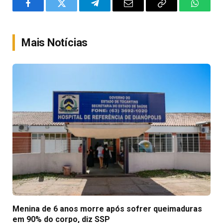
Facebook
Twitter
Telegram
Email
Copy
WhatsA
Link
Mais Notícias
Menina de 6 anos morre após sofrer queimaduras
em 90% do corpo, diz SSP