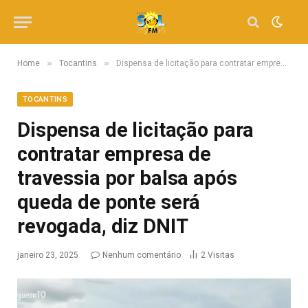
»
»
Home
Tocantins
Dispensa de licitação para contratar empresa de travessia por balsa após queda de ponte será revogada, diz DNIT
TOCANTINS
Dispensa de licitação para
contratar empresa de
travessia por balsa após
queda de ponte será
revogada, diz DNIT
janeiro 23, 2025
Nenhum comentário
2
Visitas