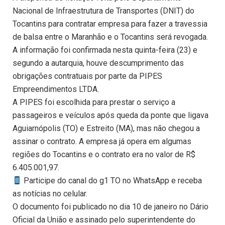
Nacional de Infraestrutura de Transportes (DNIT) do
Tocantins para contratar empresa para fazer a travessia
de balsa entre o Maranhão e o Tocantins será revogada.
A informação foi confirmada nesta quinta-feira (23) e
segundo a autarquia, houve descumprimento das
obrigações contratuais por parte da PIPES
Empreendimentos LTDA.
A PIPES foi escolhida para prestar o serviço a
passageiros e veículos após queda da ponte que ligava
Aguiarnópolis (TO) e Estreito (MA), mas não chegou a
assinar o contrato. A empresa já opera em algumas
regiões do Tocantins e o contrato era no valor de R$
6.405.001,97.
Participe do canal do g1 TO no WhatsApp e receba
as notícias no celular.
O documento foi publicado no dia 10 de janeiro no Dário
Oficial da União e assinado pelo superintendente do