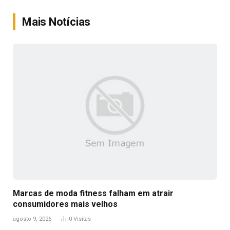
Link
Mais Notícias
Marcas de moda fitness falham em atrair
consumidores mais velhos
agosto 9, 2026
0
Visitas