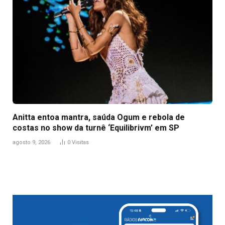
Anitta entoa mantra, saúda Ogum e rebola de
costas no show da turnê ‘Equilibrivm’ em SP
agosto 9, 2026
0
Visitas