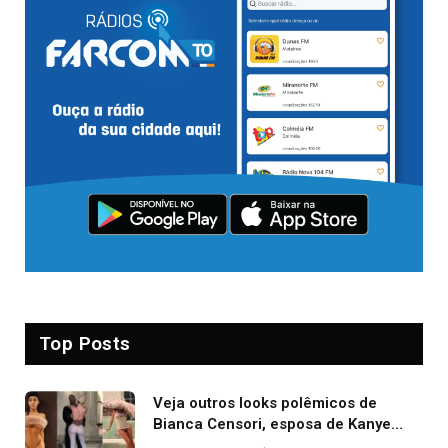
Top Posts
Veja outros looks polêmicos de
Bianca Censori, esposa de Kanye
West que apareceu nua no Grammy