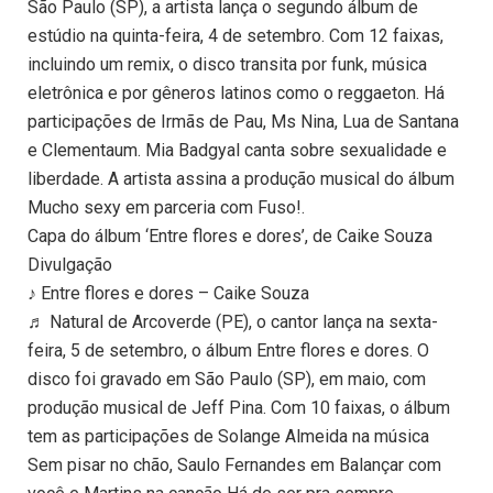
São Paulo (SP), a artista lança o segundo álbum de
estúdio na quinta-feira, 4 de setembro. Com 12 faixas,
incluindo um remix, o disco transita por funk, música
eletrônica e por gêneros latinos como o reggaeton. Há
participações de Irmãs de Pau, Ms Nina, Lua de Santana
e Clementaum. Mia Badgyal canta sobre sexualidade e
liberdade. A artista assina a produção musical do álbum
Mucho sexy em parceria com Fuso!.
Capa do álbum ‘Entre flores e dores’, de Caike Souza
Divulgação
♪ Entre flores e dores – Caike Souza
♬ Natural de Arcoverde (PE), o cantor lança na sexta-
feira, 5 de setembro, o álbum Entre flores e dores. O
disco foi gravado em São Paulo (SP), em maio, com
produção musical de Jeff Pina. Com 10 faixas, o álbum
tem as participações de Solange Almeida na música
Sem pisar no chão, Saulo Fernandes em Balançar com