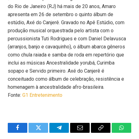
do Rio de Janeiro (RJ) há mais de 20 anos, Amaro
apresenta em 26 de setembro o quinto álbum de
estúdio, Axé do Canjerê. Gravado no Apê Estúdio, com
produção musical orquestrada pelo artista com o
percussionista Tuti Rodrigues e com Daniel Delavusca
(arranjos, banjo e cavaquinho), o álbum abarca gêneros
como chula raiada e samba de roda em repertório que
inclui as músicas Ancestralidade yorubá, Curimba
sopapo e Servido primeiro. Axé do Canjerê é
conceituado como álbum de celebração, resistência e
homenagem à ancestralidade afro-brasileira.
Fonte:
G1 Entretenimento
Facebook
Twitter
Telegram
Email
Copy
WhatsA