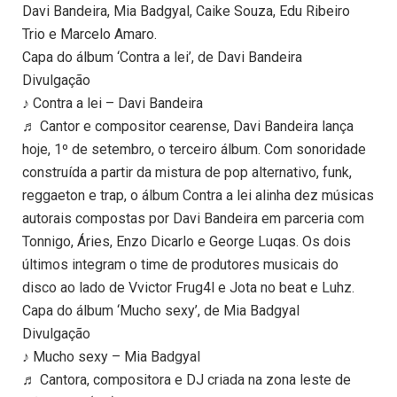
Davi Bandeira, Mia Badgyal, Caike Souza, Edu Ribeiro
Trio e Marcelo Amaro.
Capa do álbum ‘Contra a lei’, de Davi Bandeira
Divulgação
♪ Contra a lei – Davi Bandeira
♬ Cantor e compositor cearense, Davi Bandeira lança
hoje, 1º de setembro, o terceiro álbum. Com sonoridade
construída a partir da mistura de pop alternativo, funk,
reggaeton e trap, o álbum Contra a lei alinha dez músicas
autorais compostas por Davi Bandeira em parceria com
Tonnigo, Áries, Enzo Dicarlo e George Luqas. Os dois
últimos integram o time de produtores musicais do
disco ao lado de Vvictor Frug4l e Jota no beat e Luhz.
Capa do álbum ‘Mucho sexy’, de Mia Badgyal
Divulgação
♪ Mucho sexy – Mia Badgyal
♬ Cantora, compositora e DJ criada na zona leste de