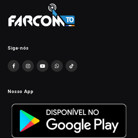
Siga-nós
Facebook
Instagram
YouTube
WhatsApp
TikTok
Nosso App