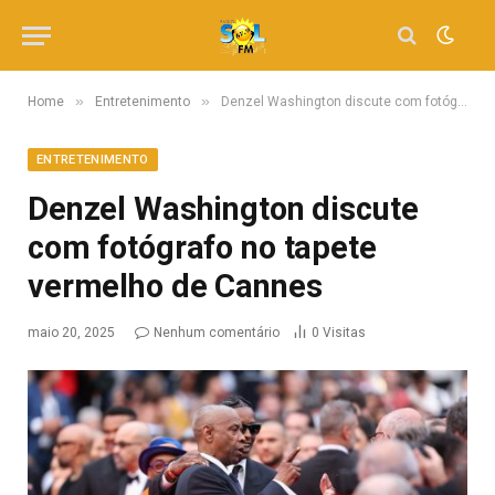
»
»
Home
Entretenimento
Denzel Washington discute com fotógrafo no tapete vermelho de Cannes
ENTRETENIMENTO
Denzel Washington discute
com fotógrafo no tapete
vermelho de Cannes
maio 20, 2025
Nenhum comentário
0
Visitas