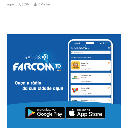
agosto 7, 2026
0
Visitas