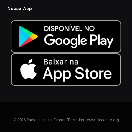
Nosso App
© 2026 Rádio afiliada a Farcom Tocantins - www.farcomto.org