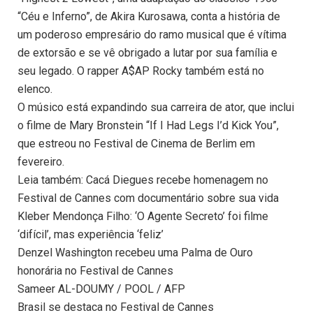
“Céu e Inferno”, de Akira Kurosawa, conta a história de
um poderoso empresário do ramo musical que é vítima
de extorsão e se vê obrigado a lutar por sua família e
seu legado. O rapper A$AP Rocky também está no
elenco.
O músico está expandindo sua carreira de ator, que inclui
o filme de Mary Bronstein “If I Had Legs I’d Kick You”,
que estreou no Festival de Cinema de Berlim em
fevereiro.
Leia também: Cacá Diegues recebe homenagem no
Festival de Cannes com documentário sobre sua vida
Kleber Mendonça Filho: ‘O Agente Secreto’ foi filme
‘difícil’, mas experiência ‘feliz’
Denzel Washington recebeu uma Palma de Ouro
honorária no Festival de Cannes
Sameer AL-DOUMY / POOL / AFP
Brasil se destaca no Festival de Cannes