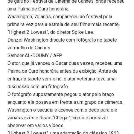
de gala no Festival de Cinema de Cannes, onde recebeu
uma Palma de Ouro honorária.
Washington, 70 anos, compareceu ao festival pela
primeira vez para a estreia de seu filme mais recente,
“Highest 2 Lowest”, do diretor Spike Lee.
Denzel Washington discute com fotógrafo no tapete
vermelho de Cannes
Sameer AL-DOUMY / AFP
O ator, que já venceu o Oscar duas vezes, recebeu uma
Palma de Ouro honorária antes da exibição. Antes de
entrar, no tapete vermelho, o ator veterano teve uma
discussão com um fotógrafo.
O fotógrafo supostamente pegou o ator pelo braço
enquanto ele posava em frente a um grupo de câmeras.
Washington o sacudiu e acenou com o dedo para ele
várias vezes e disse “Chega!”, como é possível
observar em vários vídeos.
“Highest 2 Lowest”, uma adaptação do clássico 1963