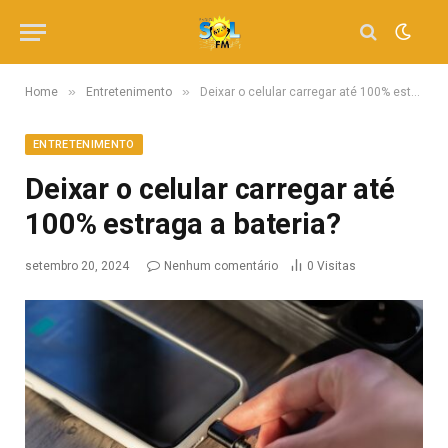
»
»
Home
Entretenimento
Deixar o celular carregar até 100% estraga a bateria?
ENTRETENIMENTO
Deixar o celular carregar até
100% estraga a bateria?
setembro 20, 2024
Nenhum comentário
0
Visitas