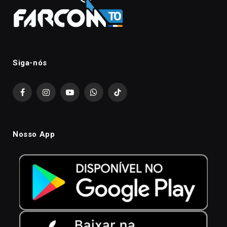
Siga-nós
Facebook
Instagram
YouTube
WhatsApp
TikTok
Nosso App