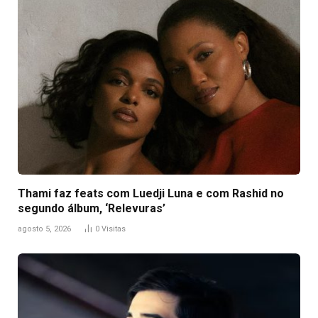
Thami faz feats com Luedji Luna e com Rashid no
segundo álbum, ‘Relevuras’
agosto 5, 2026
0
Visitas