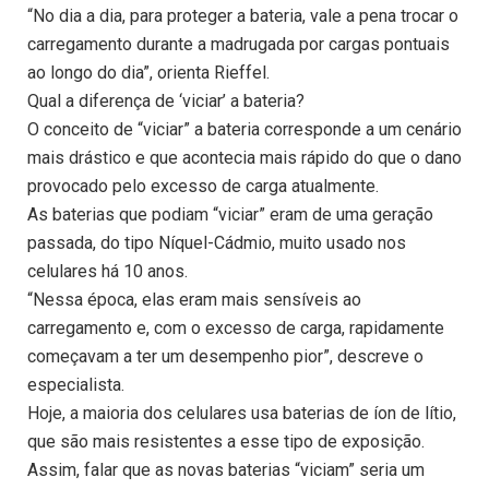
“No dia a dia, para proteger a bateria, vale a pena trocar o
carregamento durante a madrugada por cargas pontuais
ao longo do dia”, orienta Rieffel.
Qual a diferença de ‘viciar’ a bateria?
O conceito de “viciar” a bateria corresponde a um cenário
mais drástico e que acontecia mais rápido do que o dano
provocado pelo excesso de carga atualmente.
As baterias que podiam “viciar” eram de uma geração
passada, do tipo Níquel-Cádmio, muito usado nos
celulares há 10 anos.
“Nessa época, elas eram mais sensíveis ao
carregamento e, com o excesso de carga, rapidamente
começavam a ter um desempenho pior”, descreve o
especialista.
Hoje, a maioria dos celulares usa baterias de íon de lítio,
que são mais resistentes a esse tipo de exposição.
Assim, falar que as novas baterias “viciam” seria um