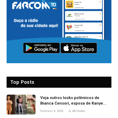
Top Posts
Veja outros looks polêmicos de
Bianca Censori, esposa de Kanye
West que apareceu nua no Grammy
fevereiro 4, 2025
68
Visitas
2025