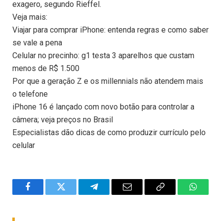
exagero, segundo Rieffel.
Veja mais:
Viajar para comprar iPhone: entenda regras e como saber
se vale a pena
Celular no precinho: g1 testa 3 aparelhos que custam
menos de R$ 1.500
Por que a geração Z e os millennials não atendem mais
o telefone
iPhone 16 é lançado com novo botão para controlar a
câmera; veja preços no Brasil
Especialistas dão dicas de como produzir currículo pelo
celular
Facebook
Twitter
Telegram
Email
Copy
WhatsA
Link