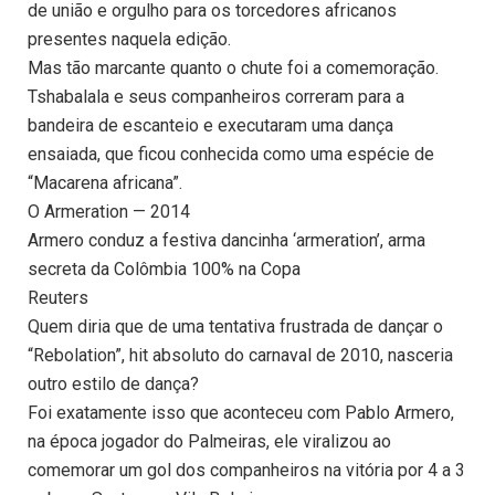
de união e orgulho para os torcedores africanos
presentes naquela edição.
Mas tão marcante quanto o chute foi a comemoração.
Tshabalala e seus companheiros correram para a
bandeira de escanteio e executaram uma dança
ensaiada, que ficou conhecida como uma espécie de
“Macarena africana”.
O Armeration — 2014
Armero conduz a festiva dancinha ‘armeration’, arma
secreta da Colômbia 100% na Copa
Reuters
Quem diria que de uma tentativa frustrada de dançar o
“Rebolation”, hit absoluto do carnaval de 2010, nasceria
outro estilo de dança?
Foi exatamente isso que aconteceu com Pablo Armero,
na época jogador do Palmeiras, ele viralizou ao
comemorar um gol dos companheiros na vitória por 4 a 3