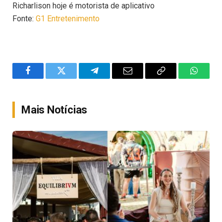
Richarlison hoje é motorista de aplicativo
Fonte:
G1 Entretenimento
Facebook
Twitter
Telegram
Email
Copy
WhatsA
Link
Mais Notícias