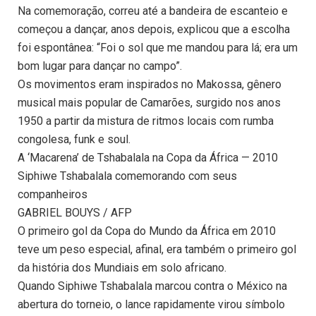
Na comemoração, correu até a bandeira de escanteio e
começou a dançar, anos depois, explicou que a escolha
foi espontânea: “Foi o sol que me mandou para lá; era um
bom lugar para dançar no campo”.
Os movimentos eram inspirados no Makossa, gênero
musical mais popular de Camarões, surgido nos anos
1950 a partir da mistura de ritmos locais com rumba
congolesa, funk e soul.
A ‘Macarena’ de Tshabalala na Copa da África — 2010
Siphiwe Tshabalala comemorando com seus
companheiros
GABRIEL BOUYS / AFP
O primeiro gol da Copa do Mundo da África em 2010
teve um peso especial, afinal, era também o primeiro gol
da história dos Mundiais em solo africano.
Quando Siphiwe Tshabalala marcou contra o México na
abertura do torneio, o lance rapidamente virou símbolo