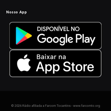
Nosso App
© 2026 Rádio afiliada a Farcom Tocantins - www.farcomto.org