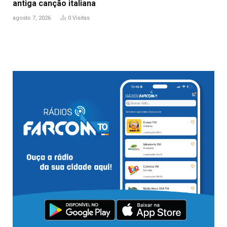
antiga canção italiana
agosto 7, 2026
0
Visitas