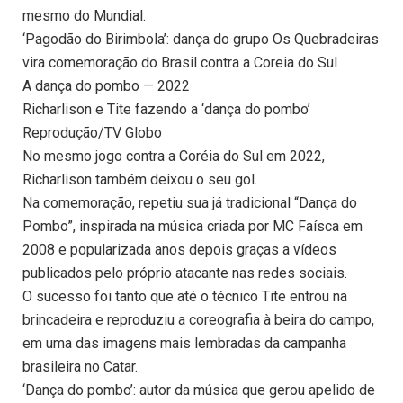
mesmo do Mundial.
‘Pagodão do Birimbola’: dança do grupo Os Quebradeiras
vira comemoração do Brasil contra a Coreia do Sul
A dança do pombo — 2022
Richarlison e Tite fazendo a ‘dança do pombo’
Reprodução/TV Globo
No mesmo jogo contra a Coréia do Sul em 2022,
Richarlison também deixou o seu gol.
Na comemoração, repetiu sua já tradicional “Dança do
Pombo”, inspirada na música criada por MC Faísca em
2008 e popularizada anos depois graças a vídeos
publicados pelo próprio atacante nas redes sociais.
O sucesso foi tanto que até o técnico Tite entrou na
brincadeira e reproduziu a coreografia à beira do campo,
em uma das imagens mais lembradas da campanha
brasileira no Catar.
‘Dança do pombo’: autor da música que gerou apelido de