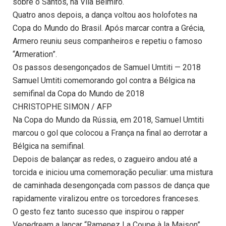
sobre o Santos, na Vila Belmiro.
Quatro anos depois, a dança voltou aos holofotes na
Copa do Mundo do Brasil. Após marcar contra a Grécia,
Armero reuniu seus companheiros e repetiu o famoso
“Armeration”.
Os passos desengonçados de Samuel Umtiti — 2018
Samuel Umtiti comemorando gol contra a Bélgica na
semifinal da Copa do Mundo de 2018
CHRISTOPHE SIMON / AFP
Na Copa do Mundo da Rússia, em 2018, Samuel Umtiti
marcou o gol que colocou a França na final ao derrotar a
Bélgica na semifinal.
Depois de balançar as redes, o zagueiro andou até a
torcida e iniciou uma comemoração peculiar: uma mistura
de caminhada desengonçada com passos de dança que
rapidamente viralizou entre os torcedores franceses.
O gesto fez tanto sucesso que inspirou o rapper
Vegedream a lançar “Ramenez La Coupe à la Maison”,