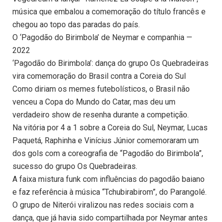
música que embalou a comemoração do título francês e
chegou ao topo das paradas do país.
O ‘Pagodão do Birimbola’ de Neymar e companhia —
2022
‘Pagodão do Birimbola’: dança do grupo Os Quebradeiras
vira comemoração do Brasil contra a Coreia do Sul
Como diriam os memes futebolísticos, o Brasil não
venceu a Copa do Mundo do Catar, mas deu um
verdadeiro show de resenha durante a competição.
Na vitória por 4 a 1 sobre a Coreia do Sul, Neymar, Lucas
Paquetá, Raphinha e Vinícius Júnior comemoraram um
dos gols com a coreografia de “Pagodão do Birimbola”,
sucesso do grupo Os Quebradeiras.
A faixa mistura funk com influências do pagodão baiano
e faz referência à música “Tchubirabirom”, do Parangolé.
O grupo de Niterói viralizou nas redes sociais com a
dança, que já havia sido compartilhada por Neymar antes