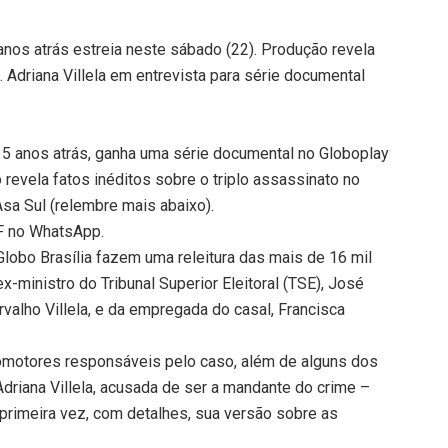
anos atrás estreia neste sábado (22). Produção revela
 Adriana Villela em entrevista para série documental
 15 anos atrás, ganha uma série documental no Globoplay
revela fatos inéditos sobre o triplo assassinato no
Asa Sul (relembre mais abaixo).
DF no WhatsApp.
Globo Brasília fazem uma releitura das mais de 16 mil
-ministro do Tribunal Superior Eleitoral (TSE), José
rvalho Villela, e da empregada do casal, Francisca
motores responsáveis pelo caso, além de alguns dos
 Adriana Villela, acusada de ser a mandante do crime –
 primeira vez, com detalhes, sua versão sobre as