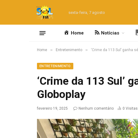
sexta-feira, 7 agosto
Home
Notícias
»
»
Home
Entretenimento
‘Crime da 113 Sul’ ganha s
ENTRETENIMENTO
‘Crime da 113 Sul’ 
Globoplay
fevereiro 19, 2025
Nenhum comentário
0
Visitas