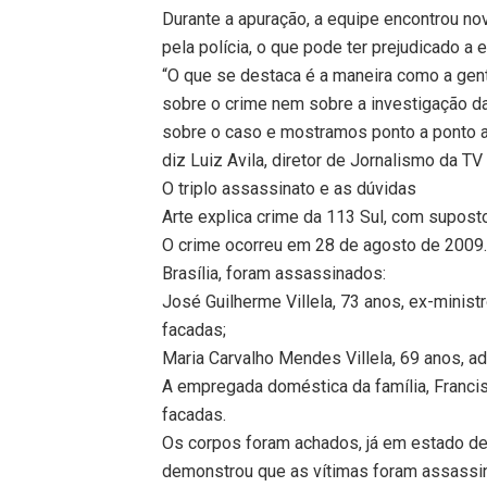
Durante a apuração, a equipe encontrou 
pela polícia, o que pode ter prejudicado a 
“O que se destaca é a maneira como a gent
sobre o crime nem sobre a investigação da
sobre o caso e mostramos ponto a ponto a
diz Luiz Avila, diretor de Jornalismo da TV
O triplo assassinato e as dúvidas
Arte explica crime da 113 Sul, com supos
O crime ocorreu em 28 de agosto de 2009.
Brasília, foram assassinados:
José Guilherme Villela, 73 anos, ex-ministr
facadas;
Maria Carvalho Mendes Villela, 69 anos, a
A empregada doméstica da família, Franci
facadas.
Os corpos foram achados, já em estado de
demonstrou que as vítimas foram assassin