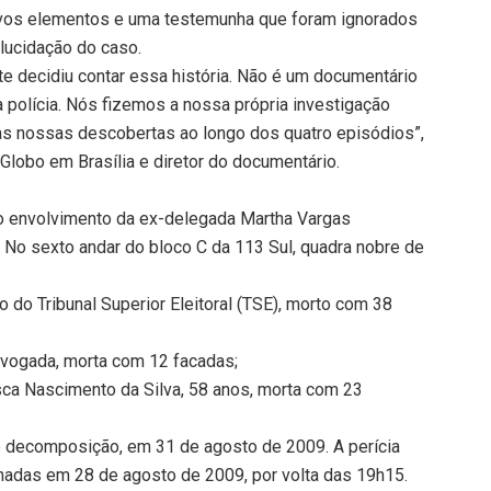
novos elementos e uma testemunha que foram ignorados
elucidação do caso.
e decidiu contar essa história. Não é um documentário
 polícia. Nós fizemos a nossa própria investigação
s nossas descobertas ao longo dos quatro episódios”,
 Globo em Brasília e diretor do documentário.
to envolvimento da ex-delegada Martha Vargas
 No sexto andar do bloco C da 113 Sul, quadra nobre de
o do Tribunal Superior Eleitoral (TSE), morto com 38
dvogada, morta com 12 facadas;
sca Nascimento da Silva, 58 anos, morta com 23
 decomposição, em 31 de agosto de 2009. A perícia
adas em 28 de agosto de 2009, por volta das 19h15.