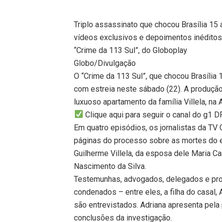
Triplo assassinato que chocou Brasília 15 
vídeos exclusivos e depoimentos inéditos.
“Crime da 113 Sul”, do Globoplay
Globo/Divulgação
O “Crime da 113 Sul”, que chocou Brasília
com estreia neste sábado (22). A produção 
luxuoso apartamento da família Villela, na 
Clique aqui para seguir o canal do g1 
Em quatro episódios, os jornalistas da TV 
páginas do processo sobre as mortes do ex
Guilherme Villela, da esposa dele Maria Ca
Nascimento da Silva.
Testemunhas, advogados, delegados e pro
condenados – entre eles, a filha do casal,
são entrevistados. Adriana apresenta pela
conclusões da investigação.