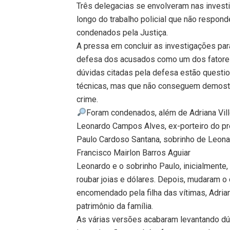
Três delegacias se envolveram nas investi
longo do trabalho policial que não respon
condenados pela Justiça.
A pressa em concluir as investigações par
defesa dos acusados como um dos fatores 
dúvidas citadas pela defesa estão questi
técnicas, mas que não conseguem demostr
crime.
Foram condenados, além de Adriana Villel
Leonardo Campos Alves, ex-porteiro do pré
Paulo Cardoso Santana, sobrinho de Leona
Francisco Mairlon Barros Aguiar
Leonardo e o sobrinho Paulo, inicialmente
roubar joias e dólares. Depois, mudaram o
encomendado pela filha das vítimas, Adriana
patrimônio da família.
As várias versões acabaram levantando dú