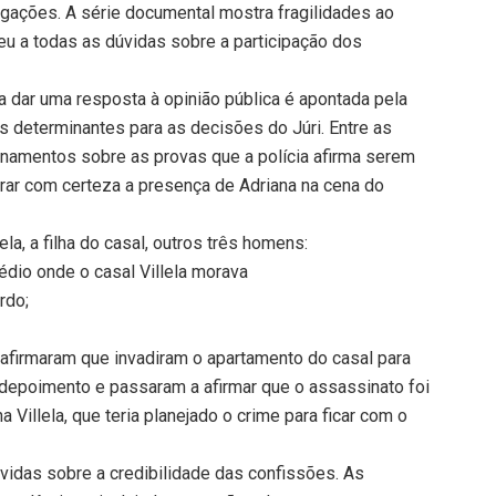
gações. A série documental mostra fragilidades ao
deu a todas as dúvidas sobre a participação dos
a dar uma resposta à opinião pública é apontada pela
determinantes para as decisões do Júri. Entre as
onamentos sobre as provas que a polícia afirma serem
ar com certeza a presença de Adriana na cena do
a, a filha do casal, outros três homens:
dio onde o casal Villela morava
rdo;
, afirmaram que invadiram o apartamento do casal para
 depoimento e passaram a afirmar que o assassinato foi
 Villela, que teria planejado o crime para ficar com o
vidas sobre a credibilidade das confissões. As