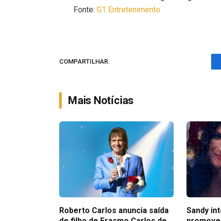
Fonte:
G1 Entretenimento
COMPARTILHAR.
Mais Notícias
Roberto Carlos anuncia saída
Sandy in
de filho de Erasmo Carlos de
promove