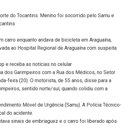
orte do Tocantins. Menino foi socorrido pelo Samu e
cantins
um carro enquanto andava de bicicleta em Araguaína,
levada ao Hospital Regional de Araguaína com suspeita
 e receba as notícias no celular.
ua dos Garimpeiros com a Rua dos Médicos, no Setor
da-feira (20). O motorista, de 55 anos, disse para a
rimpeiros, sentido norte/sul, quando colidiu com a
endimento Móvel de Urgência (Samu). A Polícia Técnico-
cal do acidente.
tava sinais de embriaguez e o carro foi liberado após