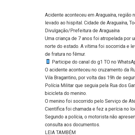
Acidente aconteceu em Araguaína, região n
levado ao hispital. Cidade de Araguaína, To
Divulgação/Prefeitura de Araguaína
Uma criança de 7 anos foi atropelada por 
norte do estado. A vítima foi socorrida e 
de fratura no fêmur.
Participe do canal do g1 TO no WhatsApp
O acidente aconteceu no cruzamento da R
Vila Bragantino, por volta das 19h de segun
Polícia Militar que seguia pela Rua dos Ga
bicicleta do menino.
O menino foi socorrido pelo Serviço de At
Científica foi chamada e fez a perícia no lo
Segundo a polícia, o motorista não apresen
consulta aos documentos.
LEIA TAMBÉM