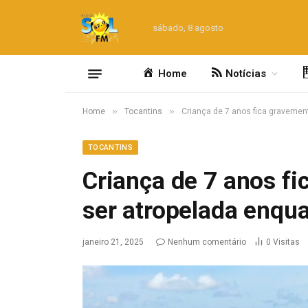
sábado, 8 agosto
Home
Notícias
»
»
Home
Tocantins
Criança de 7 anos fica gravement
TOCANTINS
Criança de 7 anos fi
ser atropelada enqua
janeiro 21, 2025
Nenhum comentário
0
Visitas