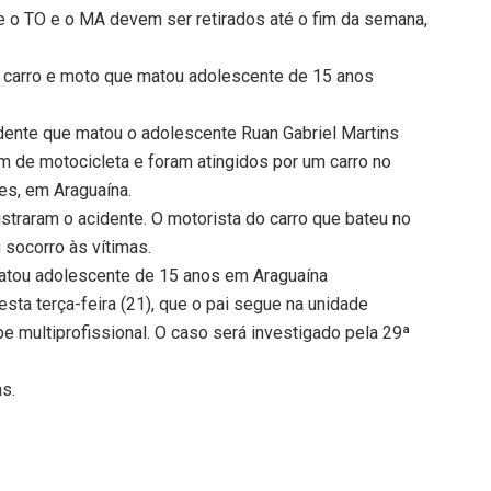
e o TO e o MA devem ser retirados até o fim da semana,
e carro e moto que matou adolescente de 15 anos
idente que matou o adolescente Ruan Gabriel Martins
am de motocicleta e foram atingidos por um carro no
es, em Araguaína.
traram o acidente. O motorista do carro que bateu no
 socorro às vítimas.
atou adolescente de 15 anos em Araguaína
sta terça-feira (21), que o pai segue na unidade
e multiprofissional. O caso será investigado pela 29ª
ns.