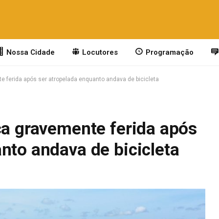
Nossa Cidade
Locutores
Programação
e ferida após ser atropelada enquanto andava de bicicleta
ca gravemente ferida após
nto andava de bicicleta