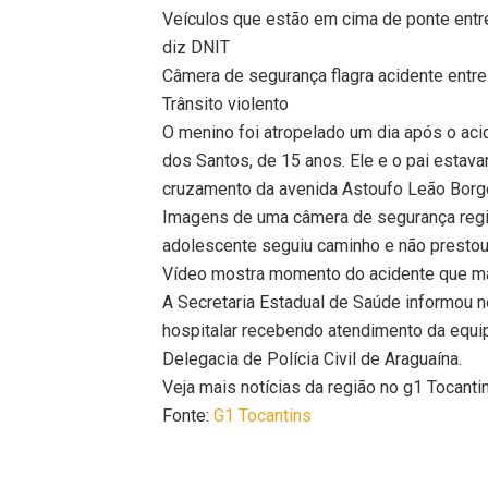
Veículos que estão em cima de ponte entr
diz DNIT
Câmera de segurança flagra acidente entr
Trânsito violento
O menino foi atropelado um dia após o ac
dos Santos, de 15 anos. Ele e o pai estav
cruzamento da avenida Astoufo Leão Borg
Imagens de uma câmera de segurança regis
adolescente seguiu caminho e não prestou
Vídeo mostra momento do acidente que m
A Secretaria Estadual de Saúde informou ne
hospitalar recebendo atendimento da equip
Delegacia de Polícia Civil de Araguaína.
Veja mais notícias da região no g1 Tocanti
Fonte:
G1 Tocantins