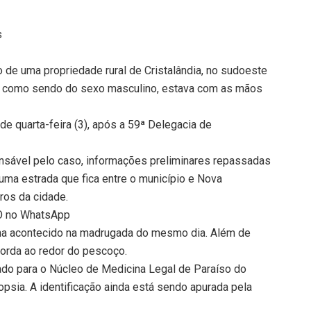
s
 de uma propriedade rural de Cristalândia, no sudoeste
cada como sendo do sexo masculino, estava com as mãos
de quarta-feira (3), após a 59ª Delegacia de
nsável pelo caso, informações preliminares repassadas
 uma estrada que fica entre o município e Nova
ros da cidade.
TO no WhatsApp
enha acontecido na madrugada do mesmo dia. Além de
orda ao redor do pescoço.
evado para o Núcleo de Medicina Legal de Paraíso do
psia. A identificação ainda está sendo apurada pela