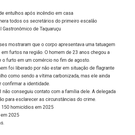
de entulhos após incêndio em casa
nera todos os secretários do primeiro escalão
al Gastronômico de Taquaruçu
álises mostraram que o corpo apresentava uma tatuagem
o em furtos na região. O homem de 23 anos chegou a
re o furto em um comércio no fim de agosto.
em foi liberado por não estar em situação de flagrante
filho como sendo a vítima carbonizada, mas ele ainda
 confirmar a identidade.
 não conseguiu contato com a família dele. A delegada
 para esclarecer as circunstâncias do crime.
e 150 homicídios em 2025
s em 2025
ns.