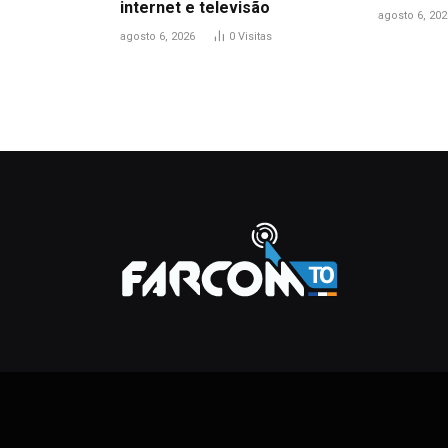
internet e televisão
agosto 6, 202
agosto 6, 2026
0
Visitas