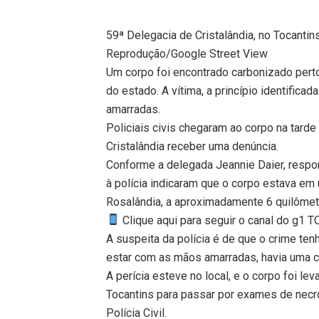
59ª Delegacia de Cristalândia, no Tocantin
Reprodução/Google Street View
Um corpo foi encontrado carbonizado perto
do estado. A vítima, a princípio identifi
amarradas.
Policiais civis chegaram ao corpo na tarde 
Cristalândia receber uma denúncia.
Conforme a delegada Jeannie Daier, respo
à polícia indicaram que o corpo estava em
Rosalândia, a aproximadamente 6 quilômet
Clique aqui para seguir o canal do g1 
A suspeita da polícia é de que o crime t
estar com as mãos amarradas, havia uma c
A perícia esteve no local, e o corpo foi l
Tocantins para passar por exames de necro
Polícia Civil.