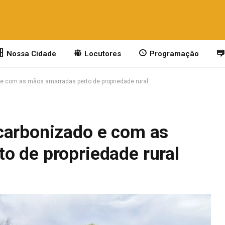
Nossa Cidade
Locutores
Programação
e com as mãos amarradas perto de propriedade rural
carbonizado e com as
o de propriedade rural