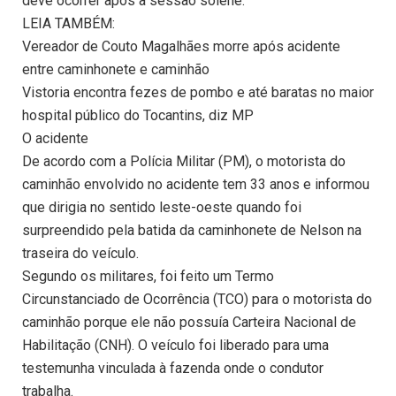
deve ocorrer após a sessão solene.
LEIA TAMBÉM:
Vereador de Couto Magalhães morre após acidente
entre caminhonete e caminhão
Vistoria encontra fezes de pombo e até baratas no maior
hospital público do Tocantins, diz MP
O acidente
De acordo com a Polícia Militar (PM), o motorista do
caminhão envolvido no acidente tem 33 anos e informou
que dirigia no sentido leste-oeste quando foi
surpreendido pela batida da caminhonete de Nelson na
traseira do veículo.
Segundo os militares, foi feito um Termo
Circunstanciado de Ocorrência (TCO) para o motorista do
caminhão porque ele não possuía Carteira Nacional de
Habilitação (CNH). O veículo foi liberado para uma
testemunha vinculada à fazenda onde o condutor
trabalha.