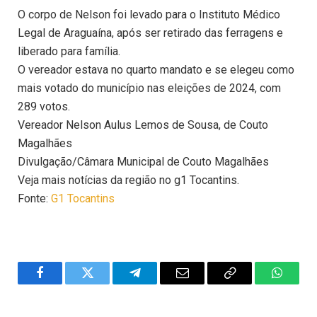
O corpo de Nelson foi levado para o Instituto Médico
Legal de Araguaína, após ser retirado das ferragens e
liberado para família.
O vereador estava no quarto mandato e se elegeu como
mais votado do município nas eleições de 2024, com
289 votos.
Vereador Nelson Aulus Lemos de Sousa, de Couto
Magalhães
Divulgação/Câmara Municipal de Couto Magalhães
Veja mais notícias da região no g1 Tocantins.
Fonte:
G1 Tocantins
Facebook
Twitter
Telegram
Email
Copy
WhatsA
Link