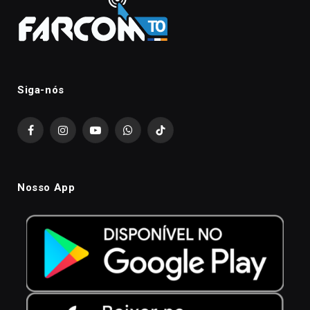
Siga-nós
Facebook
Instagram
YouTube
WhatsApp
TikTok
Nosso App