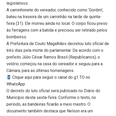
legislativos.
A caminhonete do vereador, conhecido como ‘Gordim’,
bateu na traseira de um caminhão na tarde de quinta-
feira (31). Ele morreu ainda no local. O corpo ficou preso
às ferragens com a batida e precisou ser retirado pelos
bombeiros.
A Prefeitura de Couto Magalhães decretou luto oficial de
três dias pela morte do parlamentar. De acordo com o
prefeito Júlio César Ramos Brasil (Republicanos), o
velório começou na casa do vereador e seguiu para a
Câmara, para as últimas homenagens.
Clique aqui para seguir o canal do g1 TO no
WhatsApp
O decreto do luto oficial será publicado no Diário do
Município desta sexta-feira. Conforme o texto, no
período, as bandeiras ficarão a meio mastro. O
documento também destaca que Nelson era um