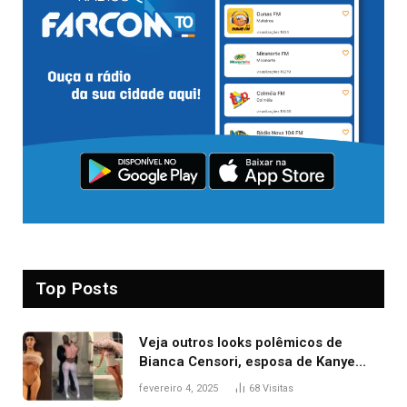
Top Posts
Veja outros looks polêmicos de
Bianca Censori, esposa de Kanye
West que apareceu nua no Grammy
fevereiro 4, 2025
68
Visitas
2025