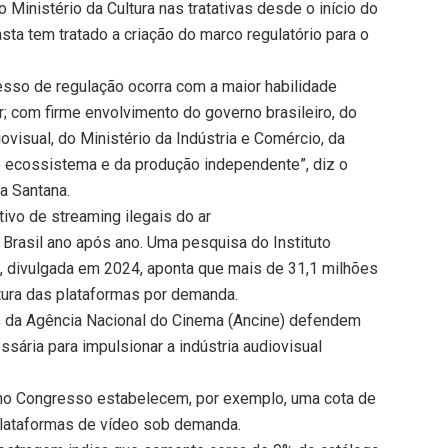
Ministério da Cultura nas tratativas desde o início do
asta tem tratado a criação do marco regulatório para o
sso de regulação ocorra com a maior habilidade
r; com firme envolvimento do governo brasileiro, do
iovisual, do Ministério da Indústria e Comércio, da
o ecossistema e da produção independente”, diz o
a Santana.
ativo de streaming ilegais do ar
Brasil ano após ano. Uma pesquisa do Instituto
E), divulgada em 2024, aponta que mais de 31,1 milhões
tura das plataformas por demanda.
s da Agência Nacional do Cinema (Ancine) defendem
sária para impulsionar a indústria audiovisual
no Congresso estabelecem, por exemplo, uma cota de
plataformas de vídeo sob demanda.