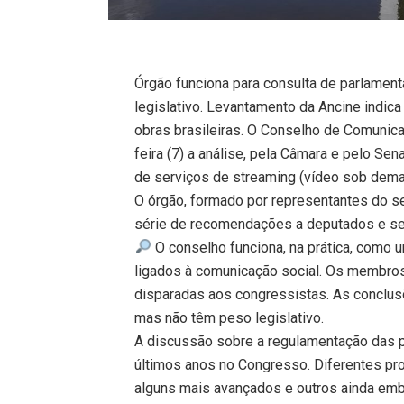
Órgão funciona para consulta de parlamen
legislativo. Levantamento da Ancine indic
obras brasileiras. O Conselho de Comuni
feira (7) a análise, pela Câmara e pelo Se
de serviços de streaming (vídeo sob deman
O órgão, formado por representantes do s
série de recomendações a deputados e se
O conselho funciona, na prática, como 
ligados à comunicação social. Os membr
disparadas aos congressistas. As conclu
mas não têm peso legislativo.
A discussão sobre a regulamentação das p
últimos anos no Congresso. Diferentes p
alguns mais avançados e outros ainda emb