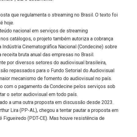
osta que regulamenta o streaming no Brasil. O texto foi
é hoje.
teúdo nacional em serviços de streaming
s nos catálogos, o projeto também autoriza a cobrança
 Indústria Cinematográfica Nacional (Condecine) sobre
 receita bruta anual das empresas no Brasil.
e por diversos setores do audiovisual brasileira,
são repassados para o Fundo Setorial do Audiovisual
 maior mecanismo de fomento do audiovisual no país.
do com o pagamento da Condecine pelos serviços sob
ar o setor audiovisual em todo país.
xado a uma outra proposta em discussão desde 2023.
thur Lira (PP-AL), chegou a tentar pautar a proposta em
dré Figueiredo (PDT-CE). Mas houve resistência de