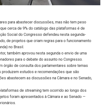
tares para abastecer discussões, mas não tem peso
a que cerca de 9% do catálogo das plataformas é de
cação Social do Congresso defendeu nesta segunda-
nado, de projetos que criam regras para o funcionamento
da) no Brasil.
etor, também aprovou nesta segunda o envio de uma
nadores para o debate do assunto no Congresso.
um órgão de consulta dos parlamentares sobre temas
os produzem estudos e recomendações que são
sões abastecem as discussões na Câmara e no Senado,
lataformas de streaming tem ocorrido ao longo dos
rojetos foram apresentados à Câmara e ao Senado —
rionários.