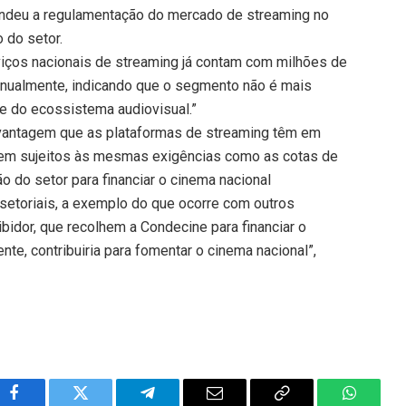
fendeu a regulamentação do mercado de streaming no
 do setor.
viços nacionais de streaming já contam com milhões de
 anualmente, indicando que o segmento não é mais
nte do ecossistema audiovisual.”
 vantagem que as plataformas de streaming têm em
tarem sujeitos às mesmas exigências como as cotas de
o do setor para financiar o cinema nacional
 setoriais, a exemplo do que ocorre com outros
idor, que recolhem a Condecine para financiar o
te, contribuiria para fomentar o cinema nacional”,