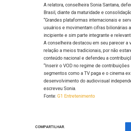
A relatora, conselheira Sonia Santana, de
Brasil, diante da maturidade e consolidação
“Grandes plataformas internacionais e ser
usuários e movimentam cifras bilionárias
incipiente e sim parte integrante e releva
A conselheira destacou em seu parecer a
relação a meios tradicionais, por não es
conteúdo nacional e defendeu a contribuiçã
“Inserir o VOD no regime de contribuições
segmentos como a TV paga e o cinema exib
desenvolvimento do audiovisual independen
escreveu Sonia.
Fonte:
G1 Entretenimento
COMPARTILHAR.