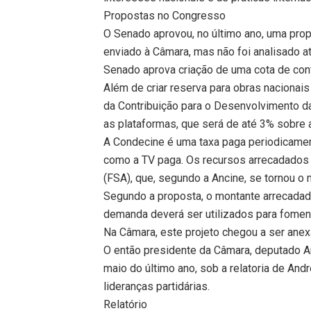
Propostas no Congresso
O Senado aprovou, no último ano, uma prop
enviado à Câmara, mas não foi analisado at
Senado aprova criação de uma cota de con
Além de criar reserva para obras nacionai
da Contribuição para o Desenvolvimento da
as plataformas, que será de até 3% sobre a
A Condecine é uma taxa paga periodicament
como a TV paga. Os recursos arrecadados 
(FSA), que, segundo a Ancine, se tornou o
Segundo a proposta, o montante arrecada
demanda deverá ser utilizados para foment
Na Câmara, este projeto chegou a ser ane
O então presidente da Câmara, deputado Ar
maio do último ano, sob a relatoria de An
lideranças partidárias.
Relatório