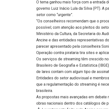
O tema ganhou mais força com a entrada do 
governo Luiz Inácio Lula da Silva (PT). A p
setor como “urgente”.
“Os conselheiros recomendam que o proce
possível; com atenção aos pleitos do seto
Ministério da Cultura, da Secretaria do Aud
Ancine e das entidades representativas d
parecer apresentado pela conselheira Soni
Operação contra pirataria tira sites e aplic
Os serviços de streaming têm crescido no 
Brasileiro de Geografia e Estatística (IBG
de lares contam com algum tipo de assina
Entidades do setor audiovisual e membro
que a regulamentação do streaming é neces
brasileira.
As propostas mais avançadas em debate 
obras nacionais dentro dos catálogos de 