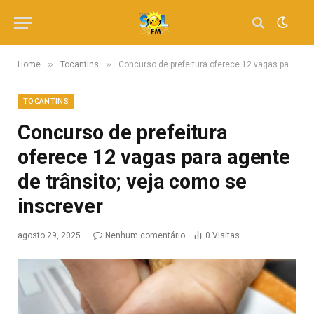
»
»
Home
Tocantins
Concurso de prefeitura oferece 12 vagas para agente de trânsito; veja como se inscrever
TOCANTINS
Concurso de prefeitura
oferece 12 vagas para agente
de trânsito; veja como se
inscrever
agosto 29, 2025
Nenhum comentário
0
Visitas