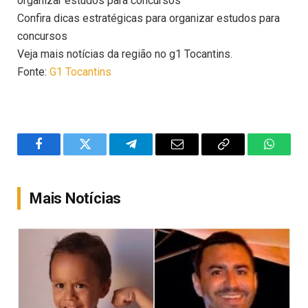
organizar estudos para concursos
Confira dicas estratégicas para organizar estudos para
concursos
Veja mais notícias da região no g1 Tocantins.
Fonte:
G1 Tocantins
Facebook
Twitter
Telegram
Email
Copy
WhatsA
Link
Mais Notícias