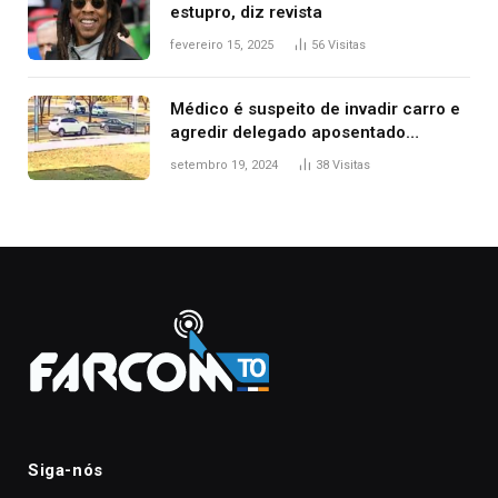
estupro, diz revista
fevereiro 15, 2025
56
Visitas
Médico é suspeito de invadir carro e
agredir delegado aposentado
durante confusão no trânsito
setembro 19, 2024
38
Visitas
Siga-nós