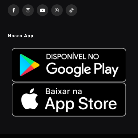
Facebook
Instagram
YouTube
WhatsApp
TikTok
Nosso App