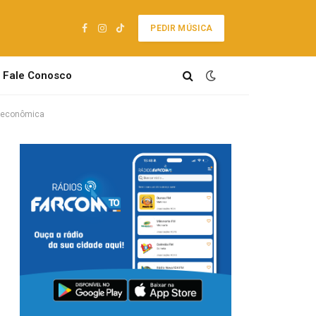
PEDIR MÚSICA
Facebook
Instagram
TikTok
Fale Conosco
e econômica