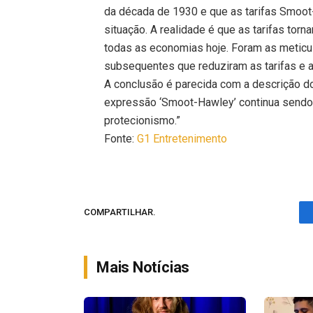
da década de 1930 e que as tarifas Smoot
situação. A realidade é que as tarifas tor
todas as economias hoje. Foram as metic
subsequentes que reduziram as tarifas e a
A conclusão é parecida com a descrição do
expressão ‘Smoot-Hawley’ continua sendo 
protecionismo.”
Fonte:
G1 Entretenimento
COMPARTILHAR.
Mais Notícias