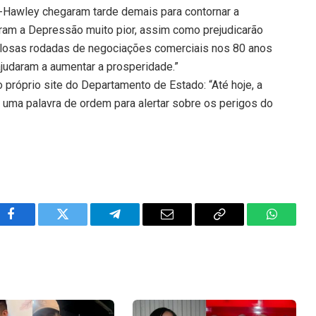
-Hawley chegaram tarde demais para contornar a
naram a Depressão muito pior, assim como prejudicarão
ulosas rodadas de negociações comerciais nos 80 anos
judaram a aumentar a prosperidade.”
 próprio site do Departamento de Estado: “Até hoje, a
uma palavra de ordem para alertar sobre os perigos do
Facebook
Twitter
Telegram
Email
Copy
WhatsA
Link