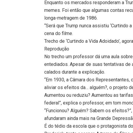
Enquanto os mercados responderam a Tru
memes. Foi então que algumas contas recu
longa-metragem de 1986.
“Será que Trump nunca assistiu ‘Curtindo a
cena do filme.
Trecho de ‘Curtindo a Vida Adoidado’, agor
Reprodução
No trecho um professor dá uma aula sobre
entediados. Apesar de suas tentativas de
calados durante a explicação.
“Em 1930, a Câmara dos Representantes, c
aliviar os efeitos da… alguém?, o projeto 
Aumentou ou reduziu? Aumentou as tarifas, 
federal”, explica o professor, em tom mon
“Funcionou? Alguém? Sabem os efeitos?”, 
afundaram ainda mais na Grande Depressã
É do tédio da escola que o protagonista do 