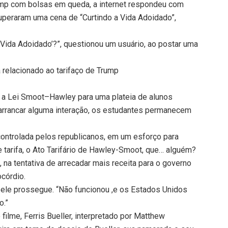
mp com bolsas em queda, a internet respondeu com
peraram uma cena de “Curtindo a Vida Adoidado”,
 Vida Adoidado’?”, questionou um usuário, ao postar uma
a relacionado ao tarifaço de Trump
 a Lei Smoot–Hawley para uma plateia de alunos
 arrancar alguma interação, os estudantes permanecem
ontrolada pelos republicanos, em um esforço para
de tarifa, o Ato Tarifário de Hawley-Smoot, que… alguém?
na tentativa de arrecadar mais receita para o governo
ocórdio.
ele prossegue. “Não funcionou ,e os Estados Unidos
o.”
filme, Ferris Bueller, interpretado por Matthew