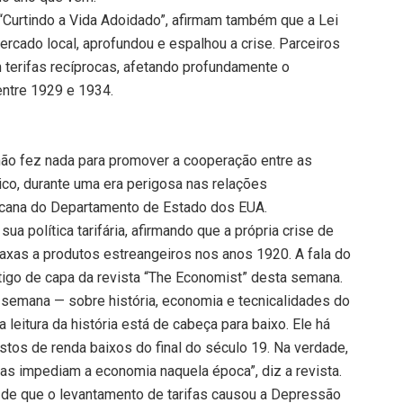
Curtindo a Vida Adoidado”, afirmam também que a Lei
cado local, aprofundou e espalhou a crise. Parceiros
terifas recíprocas, afetando profundamente o
entre 1929 e 1934.
não fez nada para promover a cooperação entre as
ico, durante uma era perigosa nas relações
ericana do Departamento de Estado dos EUA.
 política tarifária, afirmando que a própria crise de
taxas a produtos estreangeiros nos anos 1920. A fala do
rtigo de capa da revista “The Economist” desta semana.
 semana — sobre história, economia e tecnicalidades do
leitura da história está de cabeça para baixo. Ele há
postos de renda baixos do final do século 19. Na verdade,
as impediam a economia naquela época”, diz a revista.
a de que o levantamento de tarifas causou a Depressão