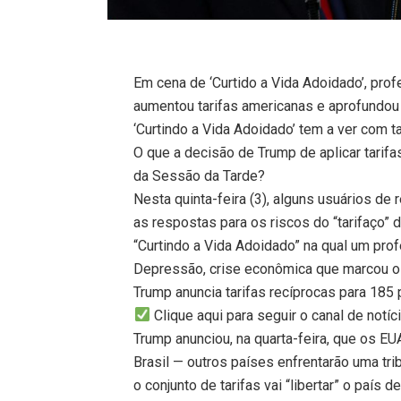
Em cena de ‘Curtido a Vida Adoidado’, prof
aumentou tarifas americanas e aprofundo
‘Curtindo a Vida Adoidado’ tem a ver com t
O que a decisão de Trump de aplicar tarif
da Sessão da Tarde?
Nesta quinta-feira (3), alguns usuários d
as respostas para os riscos do “tarifaço”
“Curtindo a Vida Adoidado” na qual um prof
Depressão, crise econômica que marcou o
Trump anuncia tarifas recíprocas para 185 p
Clique aqui para seguir o canal de notí
Trump anunciou, na quarta-feira, que os E
Brasil — outros países enfrentarão uma tr
o conjunto de tarifas vai “libertar” o país 