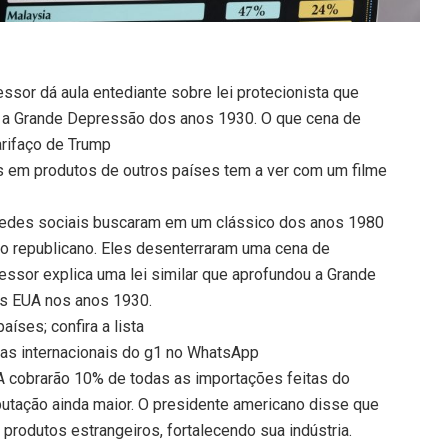
essor dá aula entediante sobre lei protecionista que
u a Grande Depressão dos anos 1930. O que cena de
arifaço de Trump
as em produtos de outros países tem a ver com um filme
e redes sociais buscaram em um clássico dos anos 1980
 do republicano. Eles desenterraram uma cena de
essor explica uma lei similar que aprofundou a Grande
s EUA nos anos 1930.
aíses; confira a lista
cias internacionais do g1 no WhatsApp
UA cobrarão 10% de todas as importações feitas do
ibutação ainda maior. O presidente americano disse que
de produtos estrangeiros, fortalecendo sua indústria.