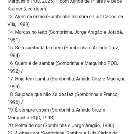
Marquinho PQD, 2025) – com Xande de Pilares e Bebê
Kramer (acordeom)
13. Além da razão (Sombrinha, Sombra e Luiz Carlos da
Vila, 1988)
14. Marcas no leito (Sombrinha, Jorge Aragão e Jotabê,
1981)
15. Seja sambista também (Sombrinha e Arlindo Cruz,
1984)
16. Quem é de sambar (Sombrinha e Marquinho PQD,
1992) /
17. Hoje tem samba (Sombrinha, Arlindo Cruz e Maurição,
1999)
18. Saudade que não se desfaz (Sombrinha e Franco,
1996) /
19. É sempre assim (Sombrinha, Arlindo Cruz e
Marquinho PQD, 1998)
20. Ponta de dor (Sombrinha e Jorge Aragão, 1986)
21. A oitava cor (Sombrinha, Sombra e Luiz Carlos da