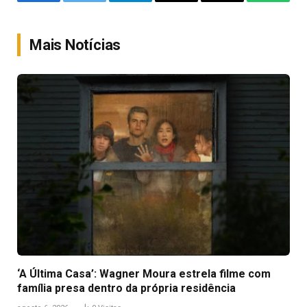
Facebook
Twitter
Telegram
Email
Copy
WhatsA
Link
Mais Notícias
‘A Última Casa’: Wagner Moura estrela filme com
família presa dentro da própria residência