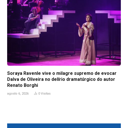
Soraya Ravenle vive o milagre supremo de evocar
Dalva de Oliveira no delírio dramatúrgico do autor
Renato Borghi
agosto 6, 2026
0
Visitas