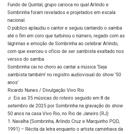
Fundo de Quintal, grupo carioca no qual Arlindo e
Sombrinha foram revelados e projetados em escala
nacional.
O público aplaudiu o cantor e seguiu cantando o samba
até o fim em coro que turbinou o número, regado com as
lágrimas e emoção de Sombrinha ao celebrar Arlindo,
com que exerceu o ofício de ser sambista exaltado nos
versos do samba.
Sombrinha cai no choro ao cantar a música ‘Seja
sambista também’ no registro audiovisual do show ’50
anos’
Ricardo Nunes / Divulgação Vivo Rio
♬ Eis as 35 músicas do roteiro seguido em 8 de
setembro de 2025 por Sombrinha na gravação do show
50 anos na casa Vivo Rio, no Rio de Janeiro (RJ):
1. Navalha (Sombrinha, Arlindo Cruz e Marquinho PQD,
1991) – Récita da letra enquanto o artista caminhava da