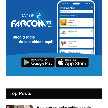
Top Posts
Veja outros looks polêmicos de