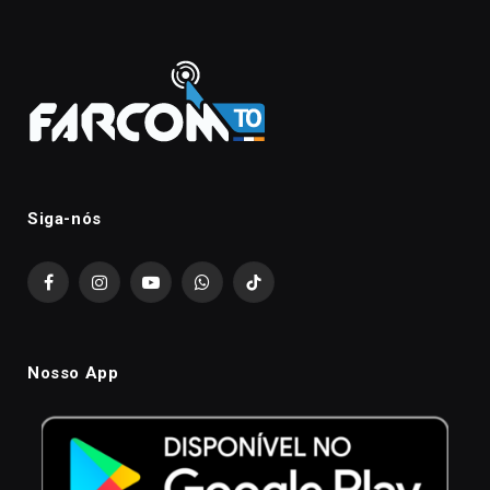
Siga-nós
Facebook
Instagram
YouTube
WhatsApp
TikTok
Nosso App