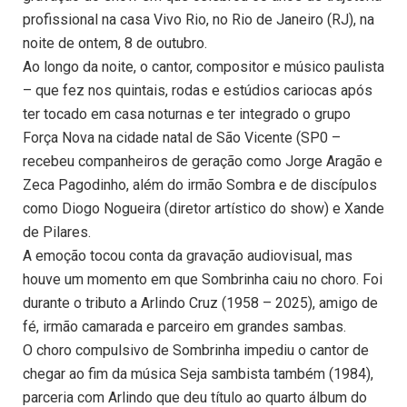
profissional na casa Vivo Rio, no Rio de Janeiro (RJ), na
noite de ontem, 8 de outubro.
Ao longo da noite, o cantor, compositor e músico paulista
– que fez nos quintais, rodas e estúdios cariocas após
ter tocado em casa noturnas e ter integrado o grupo
Força Nova na cidade natal de São Vicente (SP0 –
recebeu companheiros de geração como Jorge Aragão e
Zeca Pagodinho, além do irmão Sombra e de discípulos
como Diogo Nogueira (diretor artístico do show) e Xande
de Pilares.
A emoção tocou conta da gravação audiovisual, mas
houve um momento em que Sombrinha caiu no choro. Foi
durante o tributo a Arlindo Cruz (1958 – 2025), amigo de
fé, irmão camarada e parceiro em grandes sambas.
O choro compulsivo de Sombrinha impediu o cantor de
chegar ao fim da música Seja sambista também (1984),
parceria com Arlindo que deu título ao quarto álbum do