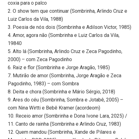
coxia para o palco
2. O show tem que continuar (Sombrinha, Arlindo Cruz e
Luiz Carlos da Vila, 1988)
3. Poesia de nós dois (Sombrinha e Adilson Victor, 1985)
4. Amor, agora não (Sombrinha e Luiz Carlos da Vila,
19840
5. Alto lá (Sombrinha, Arlindo Cruz e Zeca Pagodinho,
2000) – com Zeca Pagodinho
6. Raiz e flor (Sombrinha e Jorge Aragão, 1985)
7. Mutirão de amor (Sombrinha, Jorge Aragão e Zeca
Pagodinho, 1983) – com Sombra
8. Deita e chora (Sombrinha e Mário Sérgio, 2018)
9. Ares do céu (Sombrinha, Sombra e Jotabê, 2005) –
com Nina Wirtti e Bebê Kramer (acordeom)
10. Receio amor (Sombrinha e Dona Ivone Lara, 2025) /
11. Canto de rainha (Sombrinha e Arlindo Cruz, 1983)
12. Quem mandou (Sombrinha, Xande de Pilares e