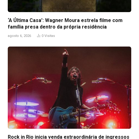
‘A Última Casa’: Wagner Moura estrela filme com
família presa dentro da própria residência
agosto 6, 2026
0
Visitas
Rock in Rio inicia venda extraordinária de ingressos