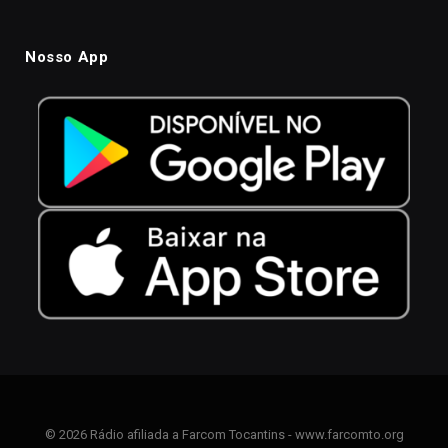
Nosso App
© 2026 Rádio afiliada a Farcom Tocantins - www.farcomto.org