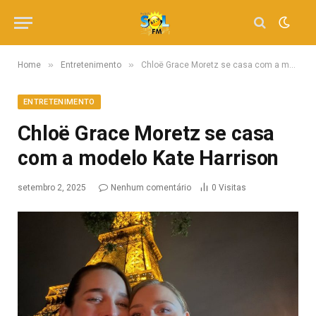
»
»
Home
Entretenimento
Chloë Grace Moretz se casa com a modelo Kate Harrison
ENTRETENIMENTO
Chloë Grace Moretz se casa
com a modelo Kate Harrison
setembro 2, 2025
Nenhum comentário
0
Visitas