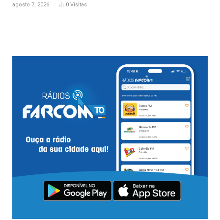
agosto 7, 2026
0
Visitas