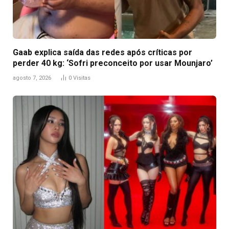
Gaab explica saída das redes após críticas por
perder 40 kg: ‘Sofri preconceito por usar Mounjaro’
agosto 7, 2026
0
Visitas