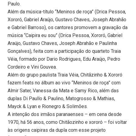
Paulo.
Além da música-título “Meninos de roça” (Drica Pessoa,
Xororó, Gabriel Araújo, Gustavo Chaves, Joseph Abrahão
e Gabriel Barroso), os cantores promovem a gravação da
música “Caipira eu sou” (Drica Pessoa, Xororó, Gabriel
Araújo, Gustavo Chaves, Joseph Abrahão e Paulinha
Gonçalves), feita com a participação do quarteto Traia
Véia, formado por Dario Rodrigues, Edu Araújo, Pedro
Cordeiro e Vini Gouvea.
Além do grupo paulista Traia Véia, Chitãzinho & Xororó
fazem feats no álbum ao vivo “Meninos de roça” com
Almir Sater, Vanessa da Mata e Samy Rico, além das
duplas Di Paullo & Paulino, Matogrosso & Mathias,
Mayck & Lyan e Rionegro & Solimões.
A intenção dos irmãos paranaenses – em cena desde
1970, há 56 anos, como Chitãozinho e xororó – foi voltar
às origens caipiras da dupla com esse projeto