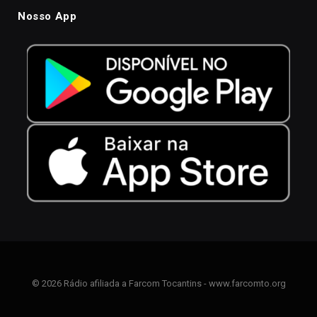
Nosso App
© 2026 Rádio afiliada a Farcom Tocantins - www.farcomto.org