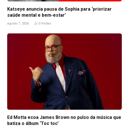
Katseye anuncia pausa de Sophia para ‘priorizar
saúde mental e bem-estar’
agosto 7, 2026
0
Visitas
Ed Motta ecoa James Brown no pulso da música que
batiza o álbum ‘Toc toc’