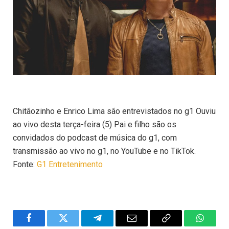
Chitãozinho e Enrico Lima são entrevistados no g1 Ouviu
ao vivo desta terça-feira (5) Pai e filho são os
convidados do podcast de música do g1, com
transmissão ao vivo no g1, no YouTube e no TikTok.
Fonte:
G1 Entretenimento
Facebook
Twitter
Telegram
Email
Copy
WhatsA