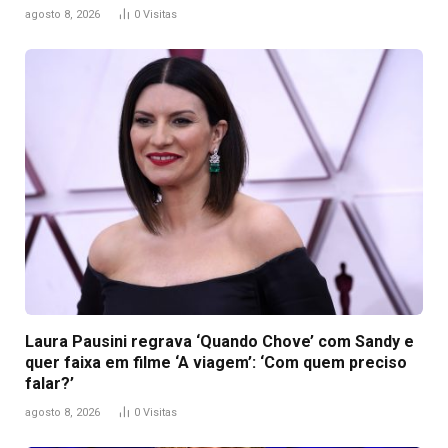
agosto 8, 2026
0
Visitas
Laura Pausini regrava ‘Quando Chove’ com Sandy e
quer faixa em filme ‘A viagem’: ‘Com quem preciso
falar?’
agosto 8, 2026
0
Visitas