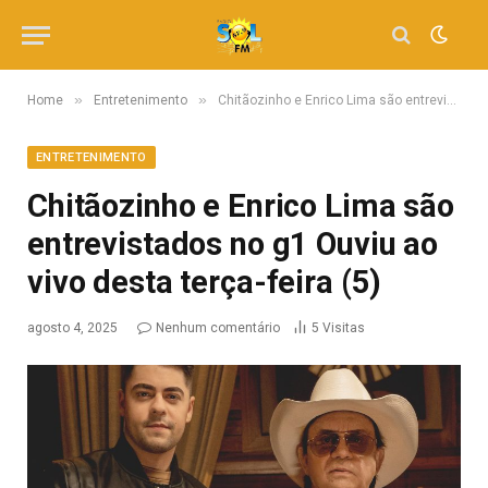
»
»
Home
Entretenimento
Chitãozinho e Enrico Lima são entrevistados no g1 Ouviu ao vivo desta terça-feira (5)
ENTRETENIMENTO
Chitãozinho e Enrico Lima são
entrevistados no g1 Ouviu ao
vivo desta terça-feira (5)
agosto 4, 2025
Nenhum comentário
5
Visitas