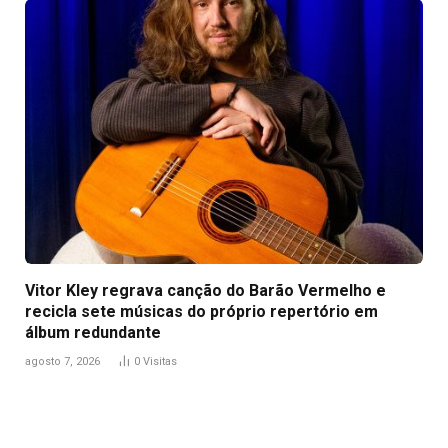
Vitor Kley regrava canção do Barão Vermelho e
recicla sete músicas do próprio repertório em
álbum redundante
agosto 7, 2026
0
Visitas