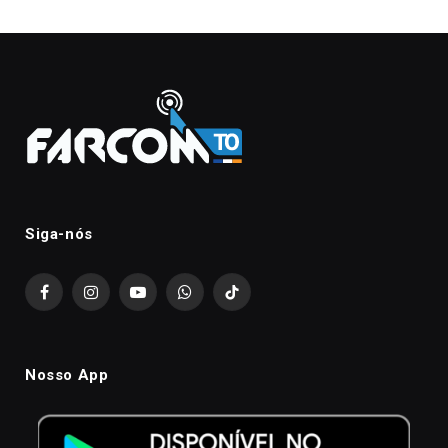
Siga-nós
Facebook
Instagram
YouTube
WhatsApp
TikTok
Nosso App