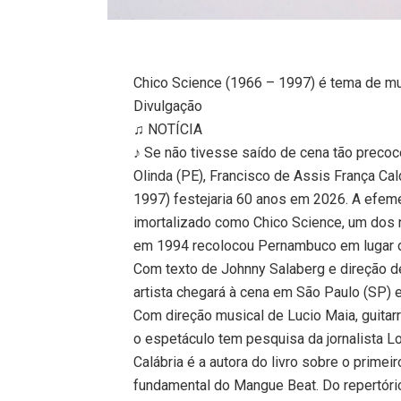
Chico Science (1966 – 1997) é tema de mu
Divulgação
♫ NOTÍCIA
♪ Se não tivesse saído de cena tão precoc
Olinda (PE), Francisco de Assis França Ca
1997) festejaria 60 anos em 2026. A efemé
imortalizado como Chico Science, um do
em 1994 recolocou Pernambuco em lugar d
Com texto de Johnny Salaberg e direção de
artista chegará à cena em São Paulo (SP) 
Com direção musical de Lucio Maia, guitar
o espetáculo tem pesquisa da jornalista Lo
Calábria é a autora do livro sobre o primei
fundamental do Mangue Beat. Do repertóri