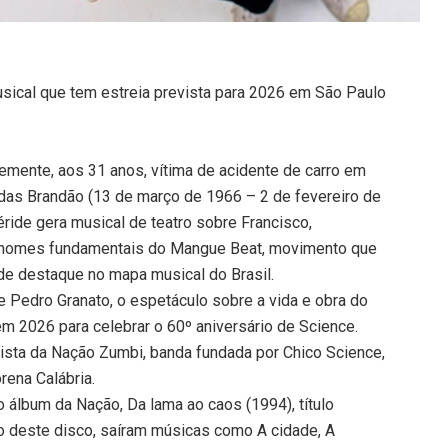
sical que tem estreia prevista para 2026 em São Paulo
emente, aos 31 anos, vítima de acidente de carro em
ldas Brandão (13 de março de 1966 – 2 de fevereiro de
ride gera musical de teatro sobre Francisco,
s nomes fundamentais do Mangue Beat, movimento que
e destaque no mapa musical do Brasil.
 Pedro Granato, o espetáculo sobre a vida e obra do
em 2026 para celebrar o 60º aniversário de Science.
rista da Nação Zumbi, banda fundada por Chico Science,
rena Calábria.
ro álbum da Nação, Da lama ao caos (1994), título
o deste disco, saíram músicas como A cidade, A