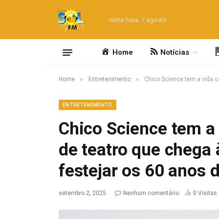
sexta-feira, 7 agosto
Home
Notícias
»
»
Home
Entretenimento
Chico Science tem a vida c
ENTRETENIMENTO
Chico Science tem a
de teatro que chega
festejar os 60 anos d
setembro 2, 2025
Nenhum comentário
0
Visitas