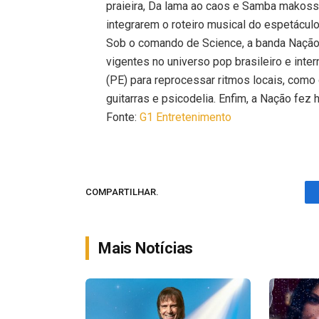
praieira, Da lama ao caos e Samba makoss
integrarem o roteiro musical do espetáculo
Sob o comando de Science, a banda Nação 
vigentes no universo pop brasileiro e int
(PE) para reprocessar ritmos locais, como 
guitarras e psicodelia. Enfim, a Nação fez 
Fonte:
G1 Entretenimento
COMPARTILHAR.
Mais Notícias