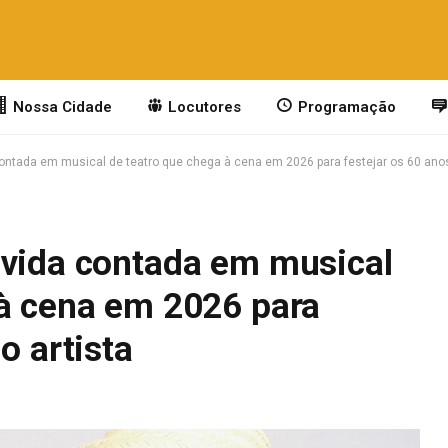
Nossa Cidade
Locutores
Programação
ontada em musical de teatro que chega à cena em 2026 para festejar os 60 anos
 vida contada em musical
 à cena em 2026 para
o artista