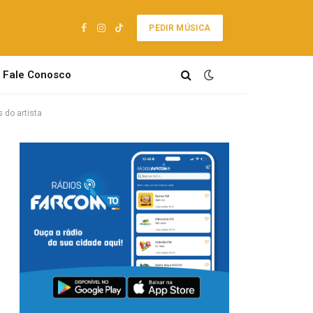
PEDIR MÚSICA
Facebook
Instagram
TikTok
Fale Conosco
 do artista