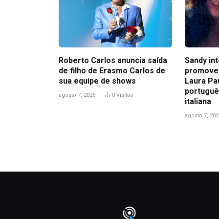
Roberto Carlos anuncia saída
Sandy in
de filho de Erasmo Carlos de
promove
sua equipe de shows
Laura Pa
portuguê
agosto 7, 2026
0
Visitas
italiana
agosto 7, 202