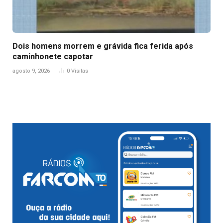
Dois homens morrem e grávida fica ferida após
caminhonete capotar
agosto 9, 2026
0
Visitas