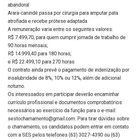
abandona’
Arara-canindé passa por cirurgia para amputar pata
atrofiada e recebe prótese adaptada
A remuneração varia entre os seguintes valores:
R$ 7.499,70, para quem cumprir jornada de trabalho de
90 horas mensais;
R$ 14.999,40 para 180 horas;
e R$ 22.499,10 para 270 horas.
O contrato ainda prevê o pagamento de indenização por
insalubridade de 8%, 10% ou 12%, além de adicional
noturno.
Os interessados em participar deverão encaminhar
currículo profissional e documentos comprobatórios
necessários ao exercício da função para o e-mail:
sestochamamento@gmail.com. Para tirar dúvidas sobre
o chamamento, os candidatos podem entrar em contato
com a SES pelos telefones (63) 3027-4390 ou (63)