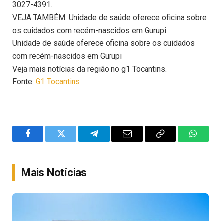
3027-4391.
VEJA TAMBÉM: Unidade de saúde oferece oficina sobre
os cuidados com recém-nascidos em Gurupi
Unidade de saúde oferece oficina sobre os cuidados
com recém-nascidos em Gurupi
Veja mais notícias da região no g1 Tocantins.
Fonte:
G1 Tocantins
Facebook
Twitter
Telegram
Email
Copy
WhatsA
Link
Mais Notícias