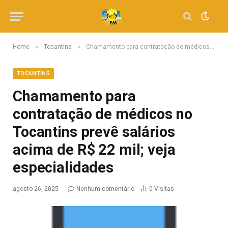
»
»
Home
Tocantins
Chamamento para contratação de médicos no Tocantins prevê salários acima de R$ 22 mil; veja especialidades
TOCANTINS
Chamamento para
contratação de médicos no
Tocantins prevê salários
acima de R$ 22 mil; veja
especialidades
agosto 26, 2025
Nenhum comentário
0
Visitas