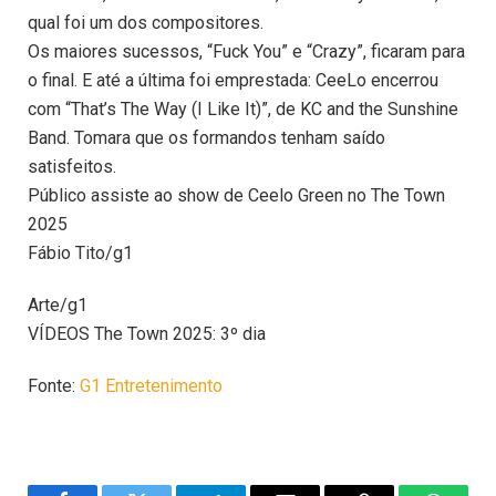
qual foi um dos compositores.
Os maiores sucessos, “Fuck You” e “Crazy”, ficaram para
o final. E até a última foi emprestada: CeeLo encerrou
com “That’s The Way (I Like It)”, de KC and the Sunshine
Band. Tomara que os formandos tenham saído
satisfeitos.
Público assiste ao show de Ceelo Green no The Town
2025
Fábio Tito/g1
Arte/g1
VÍDEOS The Town 2025: 3º dia
Fonte:
G1 Entretenimento