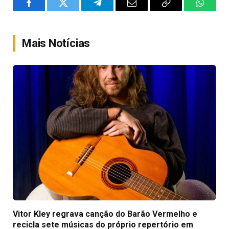
Facebook
Twitter
Telegram
Email
Copy
WhatsA
Link
Mais Notícias
Vitor Kley regrava canção do Barão Vermelho e
recicla sete músicas do próprio repertório em