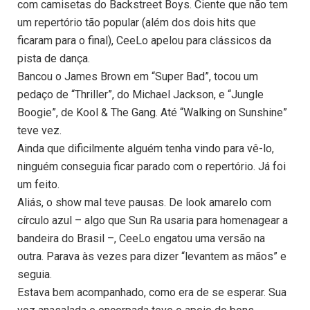
com camisetas do Backstreet Boys. Ciente que não tem
um repertório tão popular (além dos dois hits que
ficaram para o final), CeeLo apelou para clássicos da
pista de dança.
Bancou o James Brown em “Super Bad”, tocou um
pedaço de “Thriller”, do Michael Jackson, e “Jungle
Boogie”, de Kool & The Gang. Até “Walking on Sunshine”
teve vez.
Ainda que dificilmente alguém tenha vindo para vê-lo,
ninguém conseguia ficar parado com o repertório. Já foi
um feito.
Aliás, o show mal teve pausas. De look amarelo com
círculo azul – algo que Sun Ra usaria para homenagear a
bandeira do Brasil –, CeeLo engatou uma versão na
outra. Parava às vezes para dizer “levantem as mãos” e
seguia.
Estava bem acompanhado, como era de se esperar. Sua