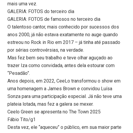
mais uma vez.
GALERIA: FOTOS do terceiro dia
GALERIA: FOTOS de famosos no terceiro dia
O talentoso cantor, mais conhecido por sucessos dos
anos 2000, já não estava exatamente no auge quando
estreou no Rock in Rio em 2017 – já tinha até passado
por sérias controvérsias, na verdade.
Mas fez bem seu trabalho e teve olhar aguçado ao
trazer Iza como convidada, antes dela estourar com
“Pesadão”.
Anos depois, em 2022, CeeLo transformou o show em
uma homenagem a James Brown e convidou Luísa
Sonza para uma participação especial. Já não teve uma
plateia lotada, mas fez a galera se mexer.
Ceelo Green se apresenta no The Town 2025
Fábio Tito/g1
Desta vez, ele “aqueceu” o público, em sua maior parte