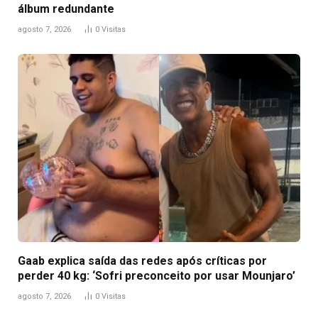
álbum redundante
agosto 7, 2026
0
Visitas
Gaab explica saída das redes após críticas por
perder 40 kg: ‘Sofri preconceito por usar Mounjaro’
agosto 7, 2026
0
Visitas