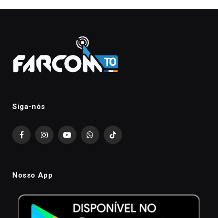
Siga-nós
Facebook
Instagram
YouTube
WhatsApp
TikTok
Nosso App