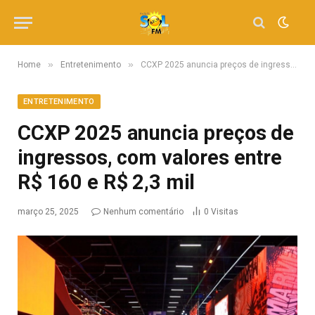
»
»
Home
Entretenimento
CCXP 2025 anuncia preços de ingressos, com valores entre R$ 160 e R$ 2,3 mil
ENTRETENIMENTO
CCXP 2025 anuncia preços de
ingressos, com valores entre
R$ 160 e R$ 2,3 mil
março 25, 2025
Nenhum comentário
0
Visitas