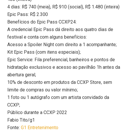
4 dias: R$ 740 (meia), R$ 910 (social), R$ 1.480 (inteira)
Epic Pass: R$ 2.300
Benefícios do Epic Pass CCXP24:
A credencial Epic Pass dá direito aos quatro dias de
festival e conta com alguns benefícios:
Acesso a Spoiler Night com direito a 1 acompanhante;
Kit Epic Pass (com itens especiais);
Epic Service: Fila preferencial, banheiros e pontos de
hidratação exclusivos e acesso ao pavilhão 1h antes da
abertura geral;
10% de desconto em produtos da CCXP Store, sem
limite de compras ou valor mínimo;
1 foto ou 1 autógrafo com um artista convidado da
CCXP;
Público durante a CCXP 2022
Fabio Tito/g1
Fonte:
G1 Entretenimento