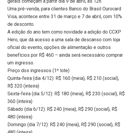
gerais começam a partir dia 9 de abril, às 12h.
Uma pré-venda, para clientes Banco do Brasil Ourocard
Visa, acontece entre 31 de março e 7 de abril, com 10%
de desconto.
A edição do ano tem como novidade a adição do CCXP
Hero, que dá acesso a uma sala de descanso com loja
oficial do evento, opções de alimentação e outros
benefícios por R$ 460 – ainda será necessário comprar
um ingresso.
Preço dos ingressos (1º lote)
Quinta-feira (dia 4/12): R$ 160 (meia), R$ 210 (social),
R$ 320 (inteira)
Sexta-feira (dia 5/12): R$ 180 (meia), R$ 230 (social), R$
360 (inteira)
Sábado (dia 6/12): R$ 240 (meia), R$ 290 (social), R$
480 (inteira)
Domingo (dia 7/12): R$ 240 (meia), R$ 290 (social), R$
480 (inteira)