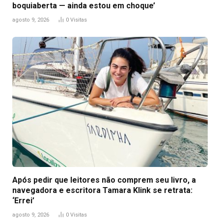
boquiaberta — ainda estou em choque’
agosto 9, 2026
0
Visitas
Após pedir que leitores não comprem seu livro, a
navegadora e escritora Tamara Klink se retrata:
‘Errei’
agosto 9, 2026
0
Visitas