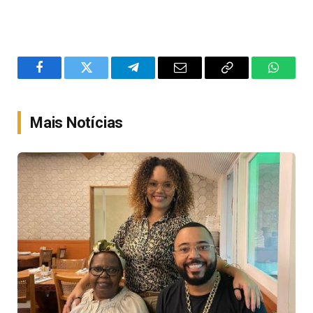
Facebook
Twitter
Telegram
Email
Copy
WhatsA
Link
Mais Notícias