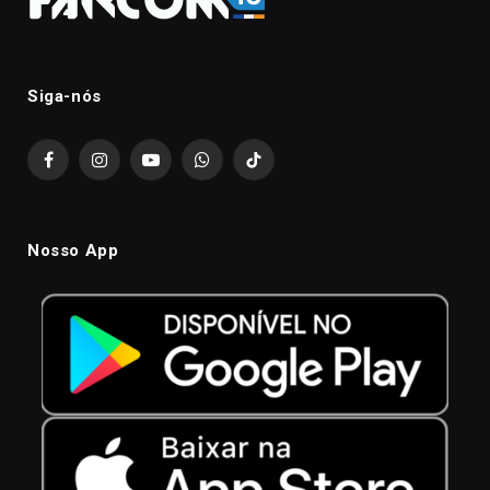
Siga-nós
Facebook
Instagram
YouTube
WhatsApp
TikTok
Nosso App