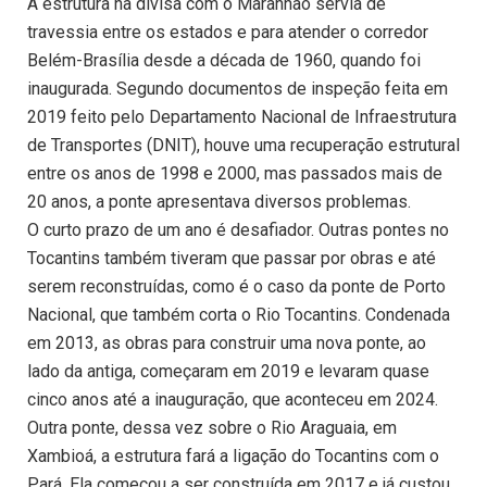
A estrutura na divisa com o Maranhão servia de
travessia entre os estados e para atender o corredor
Belém-Brasília desde a década de 1960, quando foi
inaugurada. Segundo documentos de inspeção feita em
2019 feito pelo Departamento Nacional de Infraestrutura
de Transportes (DNIT), houve uma recuperação estrutural
entre os anos de 1998 e 2000, mas passados mais de
20 anos, a ponte apresentava diversos problemas.
O curto prazo de um ano é desafiador. Outras pontes no
Tocantins também tiveram que passar por obras e até
serem reconstruídas, como é o caso da ponte de Porto
Nacional, que também corta o Rio Tocantins. Condenada
em 2013, as obras para construir uma nova ponte, ao
lado da antiga, começaram em 2019 e levaram quase
cinco anos até a inauguração, que aconteceu em 2024.
Outra ponte, dessa vez sobre o Rio Araguaia, em
Xambioá, a estrutura fará a ligação do Tocantins com o
Pará. Ela começou a ser construída em 2017 e já custou