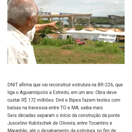
DNIT afirma que vai reconstruir estrutura na BR-226, que
liga o Aguiarnópolis a Estreito, em um ano. Obra deve
custar R$ 172 milhões. Dnit e Bipes fazem testes com
balsas na travessia entre TO e MA; saiba mais
Seis décadas separam o início da construção da ponte
Juscelino Kubitschek de Oliveira, entre Tocantins e
Maranhão, até o desabamento da estrutura, no fim de