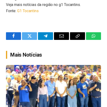
Veja mais notícias da região no g1 Tocantins.
Fonte:
G1 Tocantins
Facebook
Twitter
Telegram
Email
Copy
WhatsA
Link
Mais Notícias