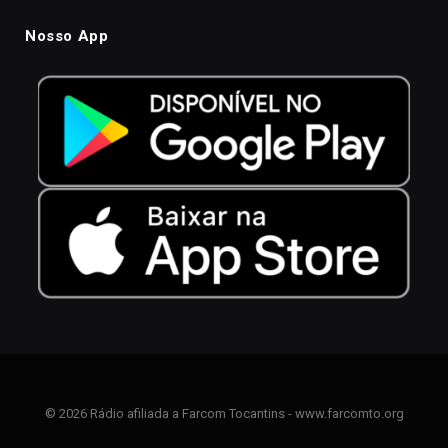
Nosso App
© 2026 Rádio afiliada a Farcom Tocantins - www.farcomto.org