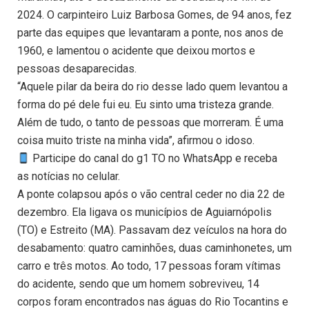
2024. O carpinteiro Luiz Barbosa Gomes, de 94 anos, fez
parte das equipes que levantaram a ponte, nos anos de
1960, e lamentou o acidente que deixou mortos e
pessoas desaparecidas.
“Aquele pilar da beira do rio desse lado quem levantou a
forma do pé dele fui eu. Eu sinto uma tristeza grande.
Além de tudo, o tanto de pessoas que morreram. É uma
coisa muito triste na minha vida”, afirmou o idoso.
Participe do canal do g1 TO no WhatsApp e receba
as notícias no celular.
A ponte colapsou após o vão central ceder no dia 22 de
dezembro. Ela ligava os municípios de Aguiarnópolis
(TO) e Estreito (MA). Passavam dez veículos na hora do
desabamento: quatro caminhões, duas caminhonetes, um
carro e três motos. Ao todo, 17 pessoas foram vítimas
do acidente, sendo que um homem sobreviveu, 14
corpos foram encontrados nas águas do Rio Tocantins e