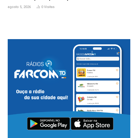
agosto 5, 2026
0
Visitas