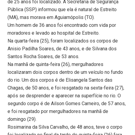
de 25 anos foi localizado. A Secretaria de Segurança
Pública (SSP) informou que ela é natural de Estreito
(MA), mas morava em Aguiarnópolis (TO).
Um homem de 36 anos foi encontrado com vida por
moradores e levado ao hospital de Estreito.
Na quarta-feira (25), foram localizados os corpos de
Anisio Padilha Soares, de 43 anos, e de Silvana dos
Santos Rocha Soares, de 53 anos.
Na manhã de quinta-feira (26), mergulhadores
localizaram dois corpos dentro de um veículo no fundo
do rio. Um dos corpos é de Elisangela Santos das
Chagas, de 50 anos, e foi resgatado na sexta-feira (27),
após se desprender e aparecer na superfície no rio. O
segundo corpo é de Ailson Gomes Carneiro, de 57 anos,
e foi resgatado por mergulhadores na manhã de
domingo (29).
Rosimarina da Silva Carvalho, de 48 anos, teve o corpo
foi localizado no final da tarde de quinta-feira (26) fora