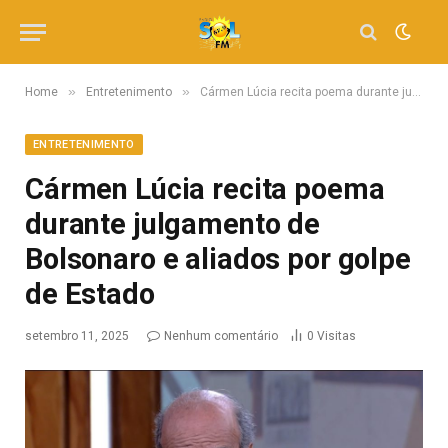
»
»
Home
Entretenimento
Cármen Lúcia recita poema durante julgamento de Bolsonaro e aliados por golpe de Estado
ENTRETENIMENTO
Cármen Lúcia recita poema
durante julgamento de
Bolsonaro e aliados por golpe
de Estado
setembro 11, 2025
Nenhum comentário
0
Visitas