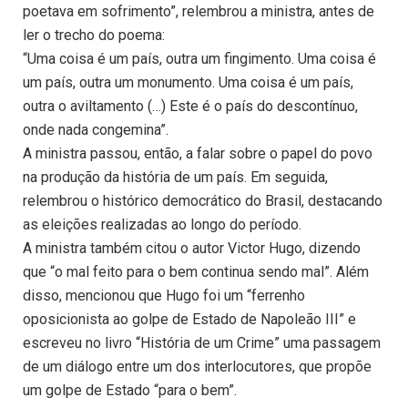
poetava em sofrimento”, relembrou a ministra, antes de
ler o trecho do poema:
“Uma coisa é um país, outra um fingimento. Uma coisa é
um país, outra um monumento. Uma coisa é um país,
outra o aviltamento (…) Este é o país do descontínuo,
onde nada congemina”.
A ministra passou, então, a falar sobre o papel do povo
na produção da história de um país. Em seguida,
relembrou o histórico democrático do Brasil, destacando
as eleições realizadas ao longo do período.
A ministra também citou o autor Victor Hugo, dizendo
que “o mal feito para o bem continua sendo mal”. Além
disso, mencionou que Hugo foi um “ferrenho
oposicionista ao golpe de Estado de Napoleão III” e
escreveu no livro “História de um Crime” uma passagem
de um diálogo entre um dos interlocutores, que propõe
um golpe de Estado “para o bem”.