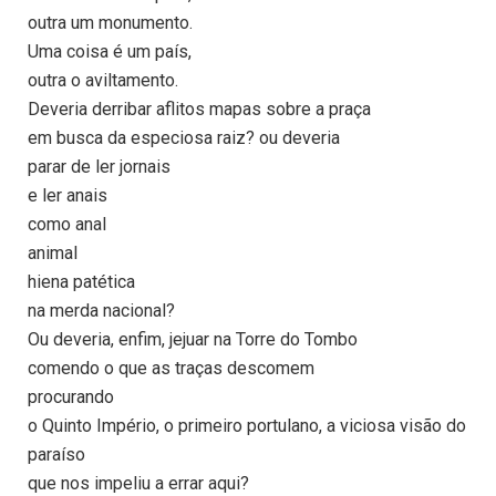
outra um monumento.
Uma coisa é um país,
outra o aviltamento.
Deveria derribar aflitos mapas sobre a praça
em busca da especiosa raiz? ou deveria
parar de ler jornais
e ler anais
como anal
animal
hiena patética
na merda nacional?
Ou deveria, enfim, jejuar na Torre do Tombo
comendo o que as traças descomem
procurando
o Quinto Império, o primeiro portulano, a viciosa visão do
paraíso
que nos impeliu a errar aqui?