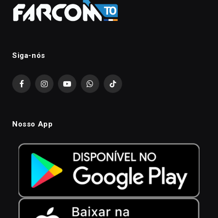
Siga-nós
Facebook
Instagram
YouTube
WhatsApp
TikTok
Nosso App