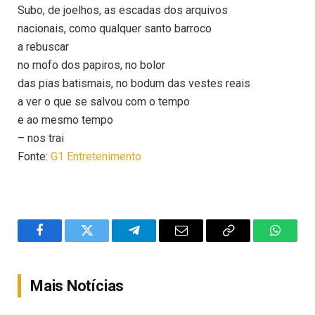
Subo, de joelhos, as escadas dos arquivos
nacionais, como qualquer santo barroco
a rebuscar
no mofo dos papiros, no bolor
das pias batismais, no bodum das vestes reais
a ver o que se salvou com o tempo
e ao mesmo tempo
– nos trai
Fonte:
G1 Entretenimento
Facebook
Twitter
Telegram
Email
Copy
WhatsA
Link
Mais Notícias