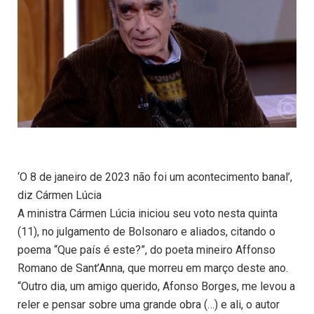
‘O 8 de janeiro de 2023 não foi um acontecimento banal’,
diz Cármen Lúcia
A ministra Cármen Lúcia iniciou seu voto nesta quinta
(11), no julgamento de Bolsonaro e aliados, citando o
poema “Que país é este?”, do poeta mineiro Affonso
Romano de Sant’Anna, que morreu em março deste ano.
“Outro dia, um amigo querido, Afonso Borges, me levou a
reler e pensar sobre uma grande obra (…) e ali, o autor