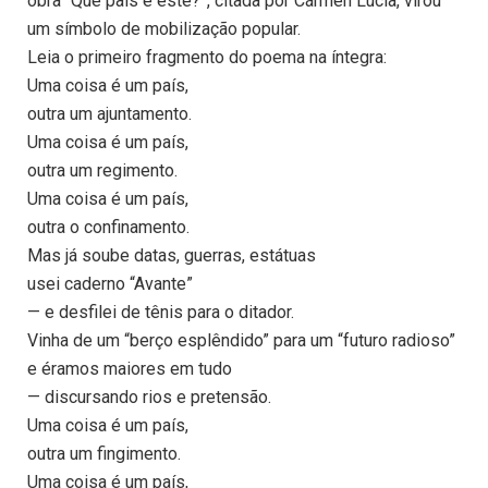
obra “Que país é este?”, citada por Cármen Lúcia, virou
um símbolo de mobilização popular.
Leia o primeiro fragmento do poema na íntegra:
Uma coisa é um país,
outra um ajuntamento.
Uma coisa é um país,
outra um regimento.
Uma coisa é um país,
outra o confinamento.
Mas já soube datas, guerras, estátuas
usei caderno “Avante”
— e desfilei de tênis para o ditador.
Vinha de um “berço esplêndido” para um “futuro radioso”
e éramos maiores em tudo
— discursando rios e pretensão.
Uma coisa é um país,
outra um fingimento.
Uma coisa é um país,