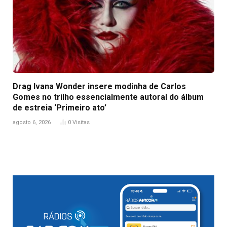
Drag Ivana Wonder insere modinha de Carlos
Gomes no trilho essencialmente autoral do álbum
de estreia ‘Primeiro ato’
agosto 6, 2026
0
Visitas