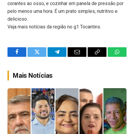
corantes ao osso, e cozinhar em panela de pressão por
pelo menos uma hora. É um prato simples, nutritivo e
delicioso.
Veja mais notícias da região no g1 Tocantins.
Facebook
Twitter
Telegram
Email
Copy
WhatsA
Link
Mais Notícias