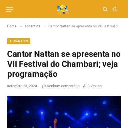
»
»
Home
Tocantins
Cantor Nattan se apresenta no VII Festival do Chambari; veja programação
TOCANTINS
Cantor Nattan se apresenta no
VII Festival do Chambari; veja
programação
setembro 23, 2024
Nenhum comentário
3
Visitas