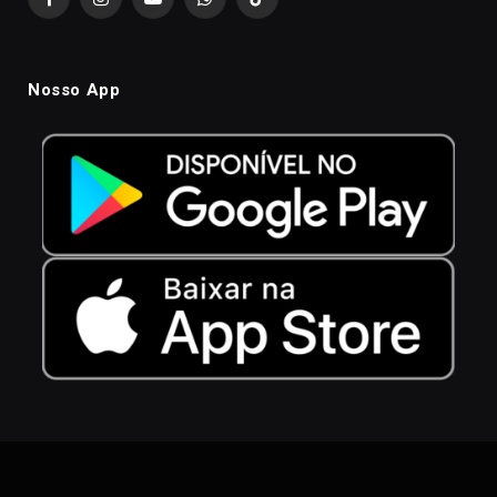
Facebook
Instagram
YouTube
WhatsApp
TikTok
Nosso App