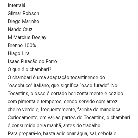
Interraiá
Gilmar Robson
Diego Marinho
Nando Cruz
M Marcius Deejay
Brenno 100%
Hiago Lira
Isaac Furacão do Forró
O que é o chambari?
O chambari é uma adaptação tocantinense do
“ossobuco” italiano, que significa “osso furado”. No
Tocantins, o osso é cortado horizontalmente e cozido
com pimenta e temperos, sendo servido com arroz,
cheiro verde e, frequentemente, farinha de mandioca.
Curiosamente, em várias partes do Tocantins, o chambari
é consumido pela manhã, antes do trabalho.
Para prepará-lo, basta adicionar água, sal, cebola e