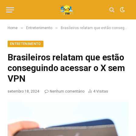
»
»
Home
Entretenimento
Brasileiros relatam que estão conseguindo acessar o X sem VPN
ENTRETENIMENTO
Brasileiros relatam que estão
conseguindo acessar o X sem
VPN
setembro 18, 2024
Nenhum comentário
4
Visitas