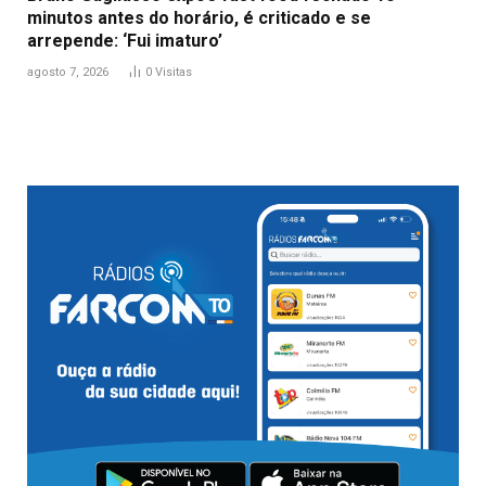
minutos antes do horário, é criticado e se
arrepende: ‘Fui imaturo’
agosto 7, 2026
0
Visitas