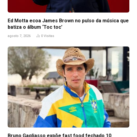
Ed Motta ecoa James Brown no pulso da música que
batiza o álbum ‘Toc toc’
agosto 7, 2026
0
Visitas
Bruno Gagliasso expõe fast food fechado 10