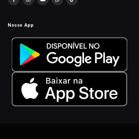
Facebook
Instagram
YouTube
WhatsApp
TikTok
Nosso App