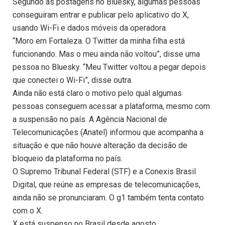
Segundo as postagens no Bluesky, algumas pessoas
conseguiram entrar e publicar pelo aplicativo do X,
usando Wi-Fi e dados móveis da operadora.
“Moro em Fortaleza. O Twitter da minha filha está
funcionando. Mas o meu ainda não voltou”, disse uma
pessoa no Bluesky. “Meu Twitter voltou a pegar depois
que conectei o Wi-Fi”, disse outra.
Ainda não está claro o motivo pelo qual algumas
pessoas conseguem acessar a plataforma, mesmo com
a suspensão no país. A Agência Nacional de
Telecomunicações (Anatel) informou que acompanha a
situação e que não houve alteração da decisão de
bloqueio da plataforma no país.
O Supremo Tribunal Federal (STF) e a Conexis Brasil
Digital, que reúne as empresas de telecomunicações,
ainda não se pronunciaram. O g1 também tenta contato
com o X.
X está suspenso no Brasil desde agosto