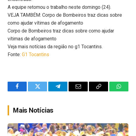
A equipe retomou o trabalho neste domingo (24).
VEJA TAMBÉM: Corpo de Bombeiros traz dicas sobre
como ajudar vítimas de afogamento
Corpo de Bombeiros traz dicas sobre como ajudar
vítimas de afogamento
Veja mais notícias da região no g1 Tocantins.
Fonte:
G1 Tocantins
Facebook
Twitter
Telegram
Email
Copy
WhatsA
Link
Mais Notícias