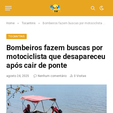
»
»
Home
Tocantins
Bombeiros fazem buscas por motociclista que desapareceu após cair de ponte
TOCANTINS
Bombeiros fazem buscas por
motociclista que desapareceu
após cair de ponte
agosto 24, 2025
Nenhum comentário
0
Visitas