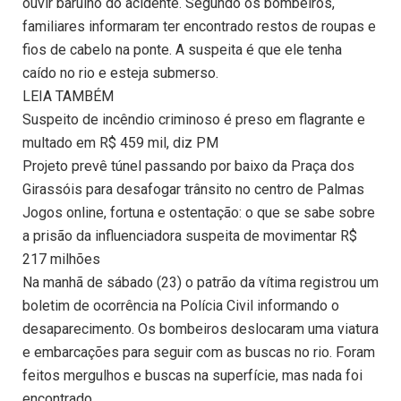
ouvir barulho do acidente. Segundo os bombeiros,
familiares informaram ter encontrado restos de roupas e
fios de cabelo na ponte. A suspeita é que ele tenha
caído no rio e esteja submerso.
LEIA TAMBÉM
Suspeito de incêndio criminoso é preso em flagrante e
multado em R$ 459 mil, diz PM
Projeto prevê túnel passando por baixo da Praça dos
Girassóis para desafogar trânsito no centro de Palmas
Jogos online, fortuna e ostentação: o que se sabe sobre
a prisão da influenciadora suspeita de movimentar R$
217 milhões
Na manhã de sábado (23) o patrão da vítima registrou um
boletim de ocorrência na Polícia Civil informando o
desaparecimento. Os bombeiros deslocaram uma viatura
e embarcações para seguir com as buscas no rio. Foram
feitos mergulhos e buscas na superfície, mas nada foi
encontrado.