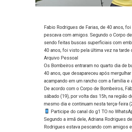
Fabio Rodrigues de Farias, de 40 anos, foi
pescava com amigos. Segundo o Corpo de B
sendo feitas buscas superficiais com emb
40 anos, foi visto pela última vez na tarde
Arquivo Pessoal
Os Bombeiros entraram no quarto dia de b
40 anos, que desapareceu após mergulhar n
acampando em um rancho com a família e 
De acordo com o Corpo de Bombeiros, Fábio
sábado (19), por volta das 15h, na região d
mesmo dia e continuam nesta terça-feira (
Participe do canal do g1 TO no WhatsApp
Segundo a irmã dele, Adriana Rodrigues d
Rodrigues estava pescando com amigos em