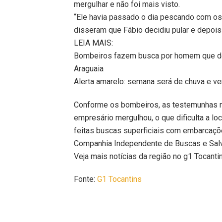
mergulhar e não foi mais visto.
“Ele havia passado o dia pescando com os 
disseram que Fábio decidiu pular e depois
LEIA MAIS:
Bombeiros fazem busca por homem que de
Araguaia
Alerta amarelo: semana será de chuva e ven
Conforme os bombeiros, as testemunhas n
empresário mergulhou, o que dificulta a loc
feitas buscas superficiais com embarcaçõ
Companhia Independente de Buscas e Sal
Veja mais notícias da região no g1 Tocanti
Fonte:
G1 Tocantins