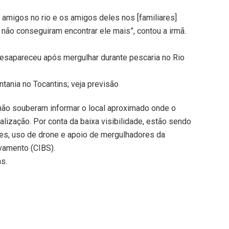
amigos no rio e os amigos deles nos [familiares]
 não conseguiram encontrar ele mais”, contou a irmã.
sapareceu após mergulhar durante pescaria no Rio
tania no Tocantins; veja previsão
ão souberam informar o local aproximado onde o
alização. Por conta da baixa visibilidade, estão sendo
es, uso de drone e apoio de mergulhadores da
vamento (CIBS).
ns.