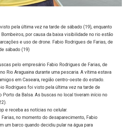
 visto pela última vez na tarde de sábado (19), enquanto
ombeiros, por causa da baixa visibilidade no rio estão
arcações e uso de drone. Fabio Rodrigues de Farias, de
 de sábado (19)
uscas pelo empresário Fabio Rodrigues de Farias, de
o Rio Araguaina durante uma pescaria. A vítima estava
amigos em Caseara, região centro-oeste do estado.
 Rodrigues foi visto pela última vez na tarde de
o Porto da Balsa. As buscas no local tiveram início no
22).
 e receba as notícias no celular.
e Farias, no momento do desaparecimento, Fabio
 um barco quando decidiu pular na água para