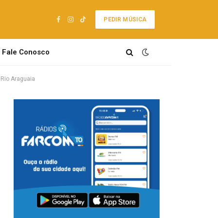
PEDIR MÚSICA
Facebook
Instagram
TikTok
Fale Conosco
 Rio Araguaia