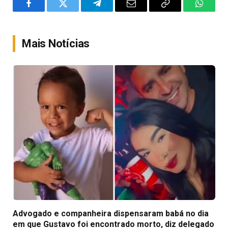
Facebook
Twitter
Telegram
Email
Copy
WhatsA
Link
Mais Notícias
Advogado e companheira dispensaram babá no dia
em que Gustavo foi encontrado morto, diz delegado