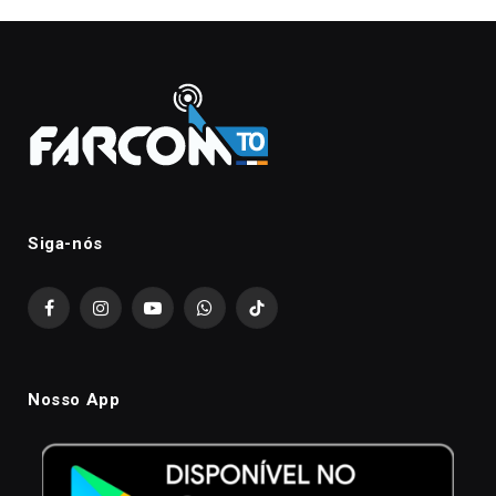
Siga-nós
Facebook
Instagram
YouTube
WhatsApp
TikTok
Nosso App