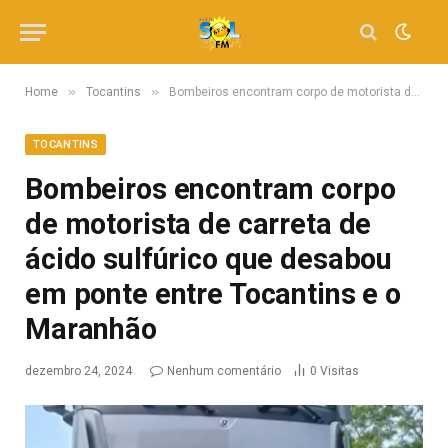
»
»
Home
Tocantins
Bombeiros encontram corpo de motorista de carreta de ácido sulfúrico que desabou em ponte entre Tocantins e o Maranhão
TOCANTINS
Bombeiros encontram corpo
de motorista de carreta de
ácido sulfúrico que desabou
em ponte entre Tocantins e o
Maranhão
dezembro 24, 2024
Nenhum comentário
0
Visitas