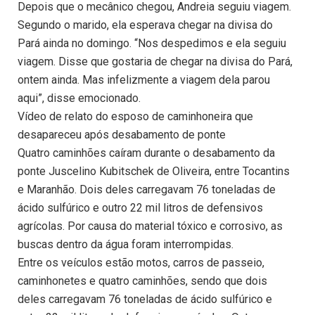
Depois que o mecânico chegou, Andreia seguiu viagem.
Segundo o marido, ela esperava chegar na divisa do
Pará ainda no domingo. “Nos despedimos e ela seguiu
viagem. Disse que gostaria de chegar na divisa do Pará,
ontem ainda. Mas infelizmente a viagem dela parou
aqui”, disse emocionado.
Vídeo de relato do esposo de caminhoneira que
desapareceu após desabamento de ponte
Quatro caminhões caíram durante o desabamento da
ponte Juscelino Kubitschek de Oliveira, entre Tocantins
e Maranhão. Dois deles carregavam 76 toneladas de
ácido sulfúrico e outro 22 mil litros de defensivos
agrícolas. Por causa do material tóxico e corrosivo, as
buscas dentro da água foram interrompidas.
Entre os veículos estão motos, carros de passeio,
caminhonetes e quatro caminhões, sendo que dois
deles carregavam 76 toneladas de ácido sulfúrico e