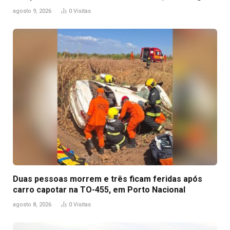
agosto 9, 2026
0
Visitas
Duas pessoas morrem e três ficam feridas após
carro capotar na TO-455, em Porto Nacional
agosto 8, 2026
0
Visitas