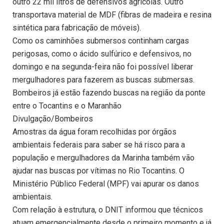
outro 22 mil litros de defensivos agrícolas. Outro
transportava material de MDF (fibras de madeira e resina
sintética para fabricação de móveis).
Como os caminhões submersos continham cargas
perigosas, como o ácido sulfúrico e defensivos, no
domingo e na segunda-feira não foi possível liberar
mergulhadores para fazerem as buscas submersas.
Bombeiros já estão fazendo buscas na região da ponte
entre o Tocantins e o Maranhão
Divulgação/Bombeiros
Amostras da água foram recolhidas por órgãos
ambientais federais para saber se há risco para a
população e mergulhadores da Marinha também vão
ajudar nas buscas por vítimas no Rio Tocantins. O
Ministério Público Federal (MPF) vai apurar os danos
ambientais.
Com relação à estrutura, o DNIT informou que técnicos
atuam emergencialmente desde o primeiro momento e já