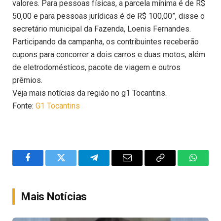
valores. Para pessoas físicas, a parcela mínima é de R$
50,00 e para pessoas jurídicas é de R$ 100,00”, disse o
secretário municipal da Fazenda, Loenis Fernandes.
Participando da campanha, os contribuintes receberão
cupons para concorrer a dois carros e duas motos, além
de eletrodomésticos, pacote de viagem e outros
prêmios.
Veja mais notícias da região no g1 Tocantins.
Fonte:
G1 Tocantins
Facebook
Twitter
Telegram
Email
Copy
WhatsA
Link
Mais Notícias