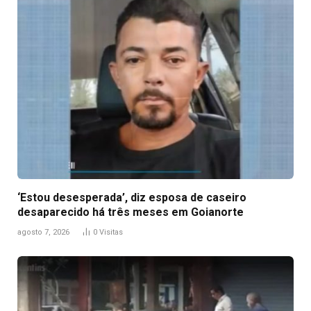
‘Estou desesperada’, diz esposa de caseiro
desaparecido há três meses em Goianorte
agosto 7, 2026
0
Visitas