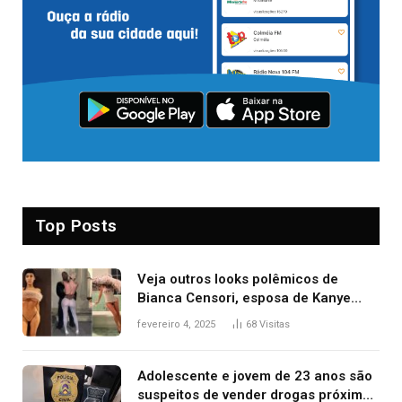
Top Posts
Veja outros looks polêmicos de
Bianca Censori, esposa de Kanye
West que apareceu nua no Grammy
fevereiro 4, 2025
68
Visitas
2025
Adolescente e jovem de 23 anos são
suspeitos de vender drogas próximo