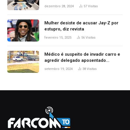
de delegacia e escola, diz polícia
dezembro 28, 2024
57
Visitas
Mulher desiste de acusar Jay-Z por
estupro, diz revista
fevereiro 15, 2025
56
Visitas
Médico é suspeito de invadir carro e
agredir delegado aposentado
durante confusão no trânsito
setembro 19, 2024
38
Visitas