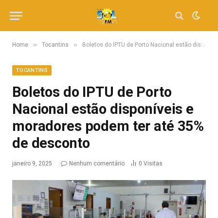
»
»
Home
Tocantins
Boletos do IPTU de Porto Nacional estão disponíveis e moradores podem ter até 35% de desconto
TOCANTINS
Boletos do IPTU de Porto
Nacional estão disponíveis e
moradores podem ter até 35%
de desconto
janeiro 9, 2025
Nenhum comentário
0
Visitas