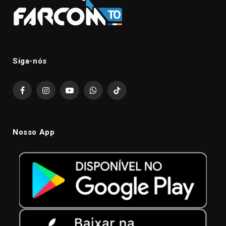
Siga-nós
Facebook
Instagram
YouTube
WhatsApp
TikTok
Nosso App