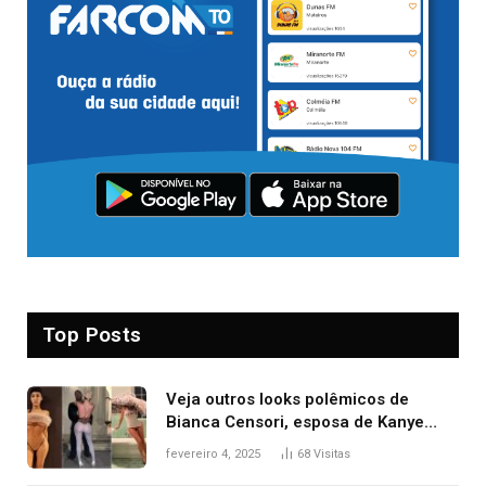
Top Posts
Veja outros looks polêmicos de
Bianca Censori, esposa de Kanye
West que apareceu nua no Grammy
fevereiro 4, 2025
68
Visitas
2025