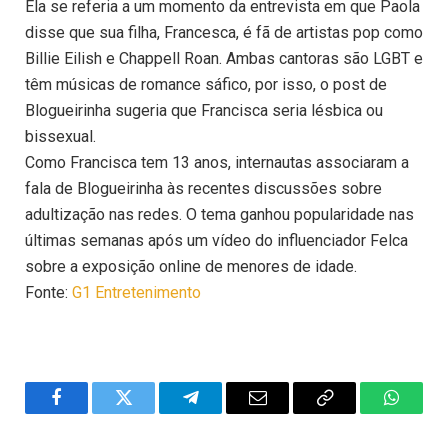
Ela se referia a um momento da entrevista em que Paola
disse que sua filha, Francesca, é fã de artistas pop como
Billie Eilish e Chappell Roan. Ambas cantoras são LGBT e
têm músicas de romance sáfico, por isso, o post de
Blogueirinha sugeria que Francisca seria lésbica ou
bissexual.
Como Francisca tem 13 anos, internautas associaram a
fala de Blogueirinha às recentes discussões sobre
adultização nas redes. O tema ganhou popularidade nas
últimas semanas após um vídeo do influenciador Felca
sobre a exposição online de menores de idade.
Fonte:
G1 Entretenimento
Facebook
Twitter
Telegram
Email
Copy
WhatsA
Link