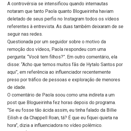
A controvérsia se intensificou quando internautas
notaram que tanto Paola quanto Blogueirinha haviam
deletado de seus perfis no Instagram todos os vídeos
referentes à entrevista. As duas também deixaram de se
seguir nas redes.
Questionada por um seguidor sobre o motivo da
remoção dos vídeos, Paola respondeu com uma
pergunta: “Você tem filhos?”. Em outro comentário, ela
disse: “Acho que temos muitos fãs de Hytalo Santos por
aqui”, em referência ao influenciador recentemente
preso por tráfico de pessoas e exploração de menores
de idade.
O comentário de Paola soou como uma indireta a um
post que Blogueirinha fez horas depois do programa.
“Se eu fosse tão ácida assim, eu tinha falado da Billie
Eilish e da Chappell Roan, tá? É que eu fiquei quieta na
hora”, dizia a influenciadora no vídeo polêmico.