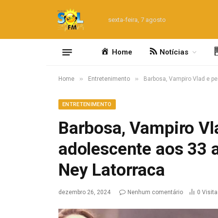
sexta-feira, 7 agosto
Home
Notícias
»
»
Home
Entretenimento
Barbosa, Vampiro Vlad e pe
ENTRETENIMENTO
Barbosa, Vampiro V
adolescente aos 33 a
Ney Latorraca
dezembro 26, 2024
Nenhum comentário
0
Visit