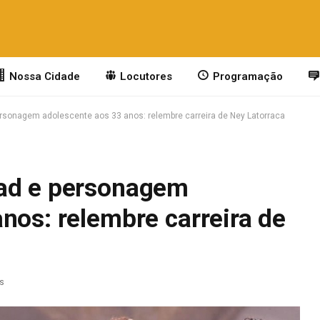
Nossa Cidade
Locutores
Programação
rsonagem adolescente aos 33 anos: relembre carreira de Ney Latorraca
lad e personagem
nos: relembre carreira de
as