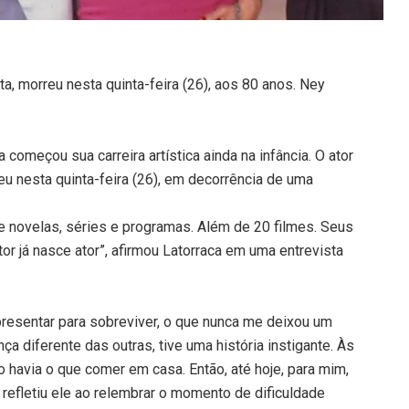
ta, morreu nesta quinta-feira (26), aos 80 anos. Ney
a começou sua carreira artística ainda na infância. O ator
eu nesta quinta-feira (26), em decorrência de uma
e novelas, séries e programas. Além de 20 filmes. Seus
tor já nasce ator”, afirmou Latorraca em uma entrevista
resentar para sobreviver, o que nunca me deixou um
nça diferente das outras, tive uma história instigante. Às
 havia o que comer em casa. Então, até hoje, para mim,
, refletiu ele ao relembrar o momento de dificuldade