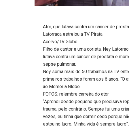
Ator, que lutava contra um câncer de prósta
Latorraca estrelou a TV Pirata
Acervo/TV Globo
Filho de cantor e uma corista, Ney Latorrac
lutava contra um câncer de próstata e morr
sepse pulmonar.
Ney soma mais de 50 trabalhos na TV entr
primeiros trabalhos foram aos 6 anos. “O a
ao Memória Globo.
FOTOS: relembre carreira do ator
“Aprendi desde pequeno que precisava rep
trauma, pelo contrário. Sempre fui uma cria
vezes, eu tinha que dormir cedo porque não
estou no lucro. Minha vida é sempre lucro”