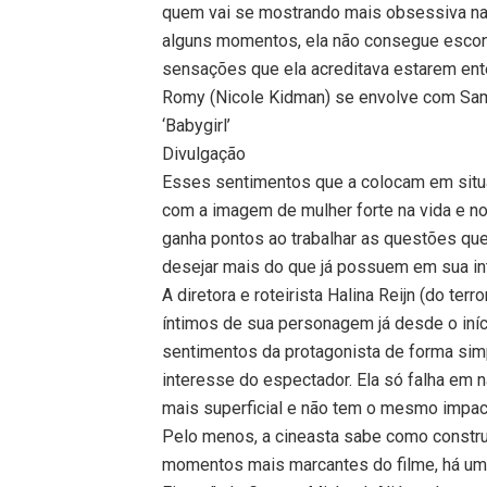
quem vai se mostrando mais obsessiva na
alguns momentos, ela não consegue escond
sensações que ela acreditava estarem ent
Romy (Nicole Kidman) se envolve com Sam
‘Babygirl’
Divulgação
Esses sentimentos que a colocam em situ
com a imagem de mulher forte na vida e no
ganha pontos ao trabalhar as questões qu
desejar mais do que já possuem em sua in
A diretora e roteirista Halina Reijn (do te
íntimos de sua personagem já desde o iní
sentimentos da protagonista de forma sim
interesse do espectador. Ela só falha em não
mais superficial e não tem o mesmo impacto
Pelo menos, a cineasta sabe como constru
momentos mais marcantes do filme, há um 