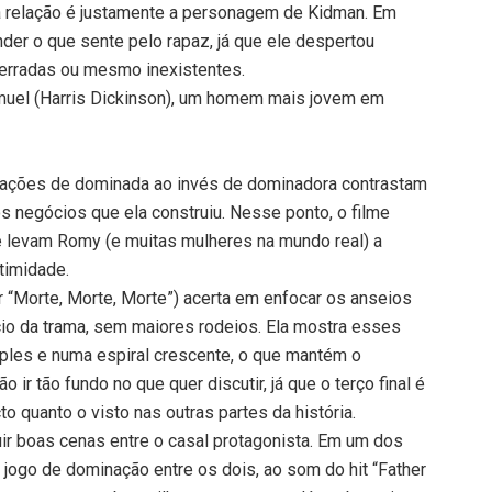
 relação é justamente a personagem de Kidman. Em
er o que sente pelo rapaz, já que ele despertou
erradas ou mesmo inexistentes.
uel (Harris Dickinson), um homem mais jovem em
ações de dominada ao invés de dominadora contrastam
s negócios que ela construiu. Nesse ponto, o filme
e levam Romy (e muitas mulheres na mundo real) a
timidade.
rror “Morte, Morte, Morte”) acerta em enfocar os anseios
cio da trama, sem maiores rodeios. Ela mostra esses
ples e numa espiral crescente, o que mantém o
 ir tão fundo no que quer discutir, já que o terço final é
 quanto o visto nas outras partes da história.
ir boas cenas entre o casal protagonista. Em um dos
jogo de dominação entre os dois, ao som do hit “Father