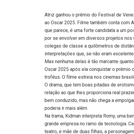
Atriz ganhou o prêmio do Festival de Ven
ao Oscar 2025. Filme também conta com An
que parece, é uma forte candidata a um po
por se envolver em diversos projetos nos
colegas de classe a quilômetros de distân
interpretações que, se não eram excelent
Mas nenhuma delas é tão marcante quanto 
Oscar 2025 após ela conquistar o prêmio 
troféus. O filme estreia nos cinemas brasile
O drama, que tem boas pitadas de erotism
relação ao que lhes proporciona real praze
bem conduzido, mas não chega a empolgar
poderia ir mais além.
Na trama, Kidman interpreta Romy, uma b
grande empresa no ramo de tecnologia. Ca
teatro, e mãe de duas filhas, a personage