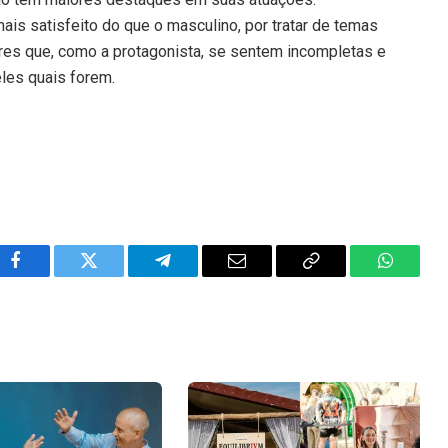
mais satisfeito do que o masculino, por tratar de temas
res que, como a protagonista, se sentem incompletas e
les quais forem.
Facebook
Twitter
Telegram
Email
Copy
WhatsA
Link