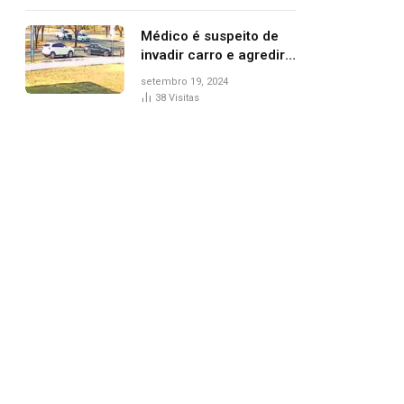
Médico é suspeito de
invadir carro e agredir
delegado aposentado
setembro 19, 2024
durante confusão no
38
Visitas
trânsito