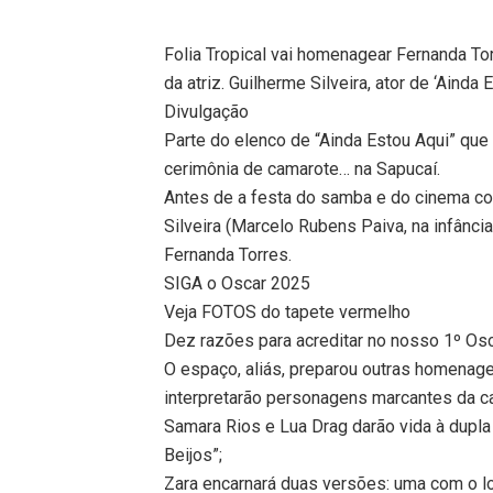
Folia Tropical vai homenagear Fernanda To
da atriz. Guilherme Silveira, ator de ‘Ainda 
Divulgação
Parte do elenco de “Ainda Estou Aqui” que 
cerimônia de camarote… na Sapucaí.
Antes de a festa do samba e do cinema com
Silveira (Marcelo Rubens Paiva, na infânci
Fernanda Torres.
SIGA o Oscar 2025
Veja FOTOS do tapete vermelho
Dez razões para acreditar no nosso 1º Os
O espaço, aliás, preparou outras homenage
interpretarão personagens marcantes da ca
Samara Rios e Lua Drag darão vida à dupla 
Beijos”;
Zara encarnará duas versões: uma com o l