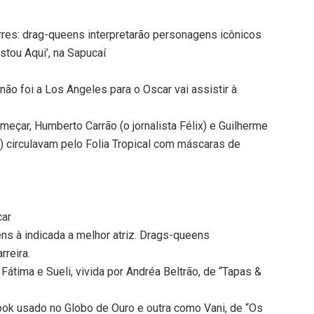
rres: drag-queens interpretarão personagens icônicos
Estou Aqui’, na Sapucaí
não foi a Los Angeles para o Oscar vai assistir à
eçar, Humberto Carrão (o jornalista Félix) e Guilherme
a) circulavam pelo Folia Tropical com máscaras de
car
ns à indicada a melhor atriz. Drags-queens
rreira.
Fátima e Sueli, vivida por Andréa Beltrão, de “Tapas &
ook usado no Globo de Ouro e outra como Vani, de “Os