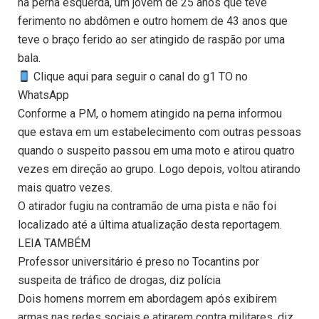
na perna esquerda, um jovem de 25 anos que teve
ferimento no abdômen e outro homem de 43 anos que
teve o braço ferido ao ser atingido de raspão por uma
bala.
Clique aqui para seguir o canal do g1 TO no
WhatsApp
Conforme a PM, o homem atingido na perna informou
que estava em um estabelecimento com outras pessoas
quando o suspeito passou em uma moto e atirou quatro
vezes em direção ao grupo. Logo depois, voltou atirando
mais quatro vezes.
O atirador fugiu na contramão de uma pista e não foi
localizado até a última atualização desta reportagem.
LEIA TAMBÉM
Professor universitário é preso no Tocantins por
suspeita de tráfico de drogas, diz polícia
Dois homens morrem em abordagem após exibirem
armas nas redes sociais e atirarem contra militares, diz