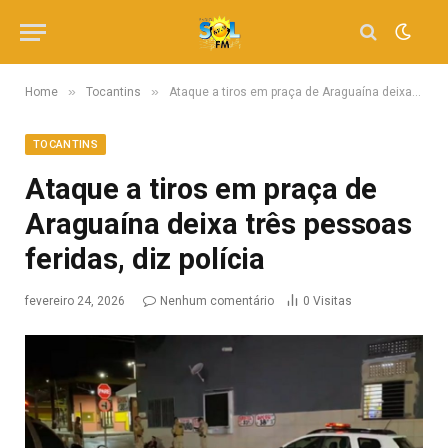
»
»
Home
Tocantins
Ataque a tiros em praça de Araguaína deixa três pessoas feridas, diz polícia
TOCANTINS
Ataque a tiros em praça de
Araguaína deixa três pessoas
feridas, diz polícia
fevereiro 24, 2026
Nenhum comentário
0
Visitas