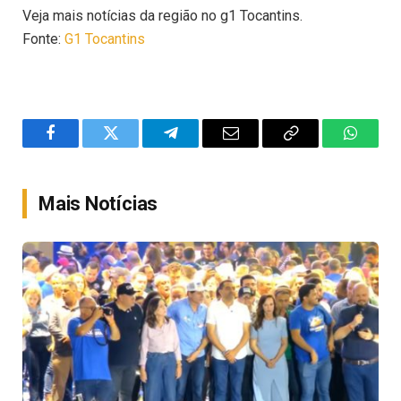
Veja mais notícias da região no g1 Tocantins.
Fonte:
G1 Tocantins
Facebook
Twitter
Telegram
Email
Copy
WhatsA
Link
Mais Notícias