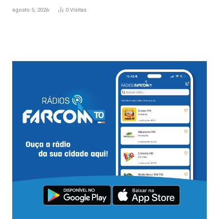
agosto 5, 2026
0
Visitas