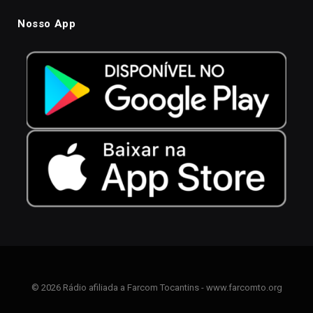
Nosso App
© 2026 Rádio afiliada a Farcom Tocantins - www.farcomto.org