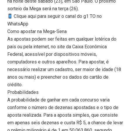
na noite deste sábado (23), em São Paulo. O próximo
sorteio da Mega será na terça (26).
Clique aqui para seguir o canal do g1 TO no
WhatsApp
Como apostar na Mega-Sena
As apostas podem ser feitas em qualquer lotérica do
país ou pela internet, no site da Caixa Econômica
Federal, acessível por dispositivos móveis,
computadores e outros aparelhos. Para apostar, é
necessário realizar um cadastro, ser maior de idade (18
anos ou mais) e preencher os dados do cartão de
crédito.
Probabilidades
A probabilidade de ganhar em cada concurso varia
conforme o número de dezenas apostadas e o tipo de
aposta realizada. Para a aposta simples, que consiste
em apenas seis dezenas e custa R$ 5, a chance de levar
o prêmio milionário é de 1 em 50.063.860, segundo