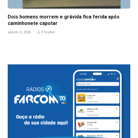
Dois homens morrem e grávida fica ferida após
caminhonete capotar
agosto 9, 2026
0
Visitas