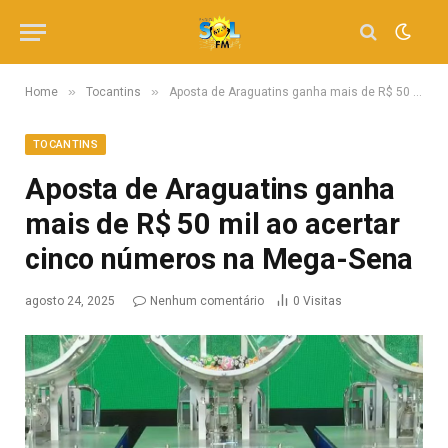
»
»
Home
Tocantins
Aposta de Araguatins ganha mais de R$ 50 mil ao acertar cinco números na Mega-Sena
TOCANTINS
Aposta de Araguatins ganha
mais de R$ 50 mil ao acertar
cinco números na Mega-Sena
agosto 24, 2025
Nenhum comentário
0
Visitas