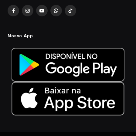
Facebook
Instagram
YouTube
WhatsApp
TikTok
Nosso App