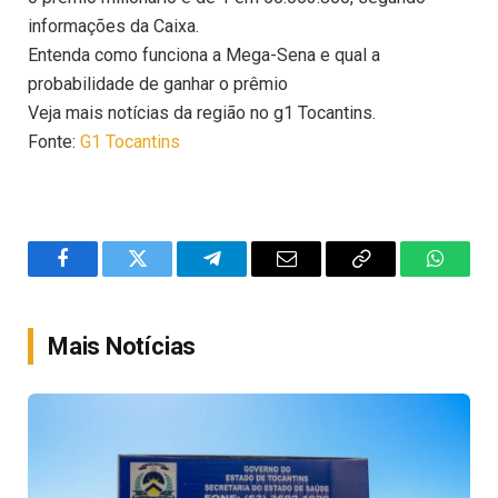
informações da Caixa.
Entenda como funciona a Mega-Sena e qual a
probabilidade de ganhar o prêmio
Veja mais notícias da região no g1 Tocantins.
Fonte:
G1 Tocantins
Facebook
Twitter
Telegram
Email
Copy
WhatsA
Link
Mais Notícias