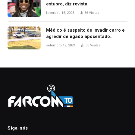
estupro, diz revista
fevereiro 15, 2025
56
Visitas
Médico é suspeito de invadir carro e
agredir delegado aposentado
durante confusão no trânsito
setembro 19, 2024
38
Visitas
Siga-nós