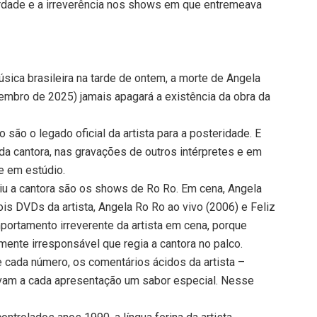
erdade e a irreverência nos shows em que entremeava
sica brasileira na tarde de ontem, a morte de Angela
mbro de 2025) jamais apagará a existência da obra da
ão o legado oficial da artista para a posteridade. E
 cantora, nas gravações de outros intérpretes e em
 e em estúdio.
u a cantora são os shows de Ro Ro. Em cena, Angela
s DVDs da artista, Angela Ro Ro ao vivo (2006) e Feliz
mportamento irreverente da artista em cena, porque
mente irresponsável que regia a cantora no palco.
 cada número, os comentários ácidos da artista –
avam a cada apresentação um sabor especial. Nesse