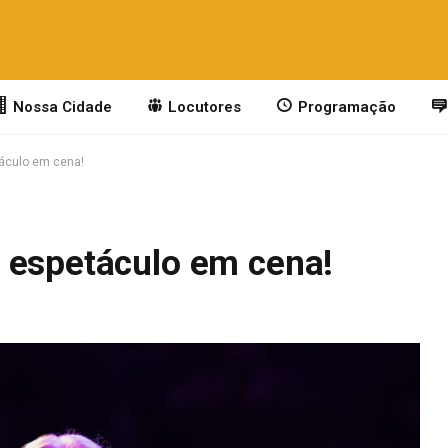
Nossa Cidade
Locutores
Programação
áculo em cena!
 espetáculo em cena!