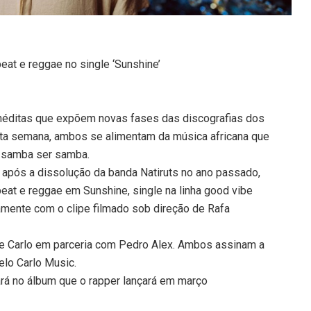
eat e reggae no single ‘Sunshine’
inéditas que expõem novas fases das discografias dos
sta semana, ambos se alimentam da música africana que
 samba ser samba.
o após a dissolução da banda Natiruts no ano passado,
beat e reggae em Sunshine, single na linha good vibe
amente com o clipe filmado sob direção de Rafa
e Carlo em parceria com Pedro Alex. Ambos assinam a
elo Carlo Music.
ará no álbum que o rapper lançará em março