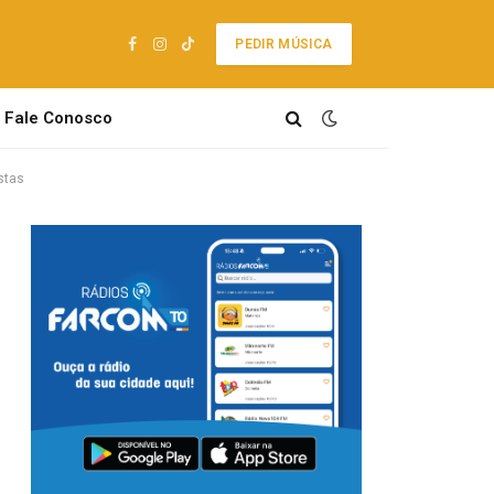
PEDIR MÚSICA
Facebook
Instagram
TikTok
Fale Conosco
stas