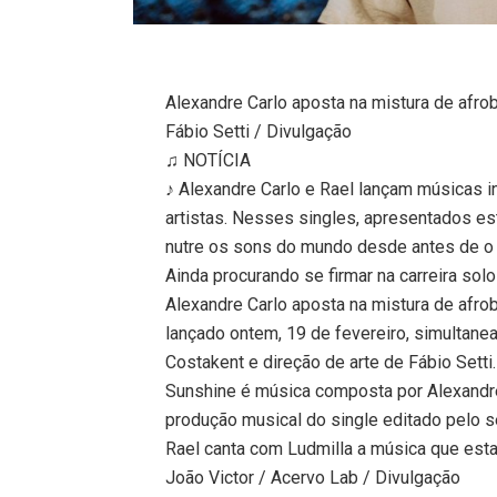
Alexandre Carlo aposta na mistura de afrob
Fábio Setti / Divulgação
♫ NOTÍCIA
♪ Alexandre Carlo e Rael lançam músicas 
artistas. Nesses singles, apresentados e
nutre os sons do mundo desde antes de o
Ainda procurando se firmar na carreira sol
Alexandre Carlo aposta na mistura de afro
lançado ontem, 19 de fevereiro, simultane
Costakent e direção de arte de Fábio Setti.
Sunshine é música composta por Alexandr
produção musical do single editado pelo s
Rael canta com Ludmilla a música que est
João Victor / Acervo Lab / Divulgação