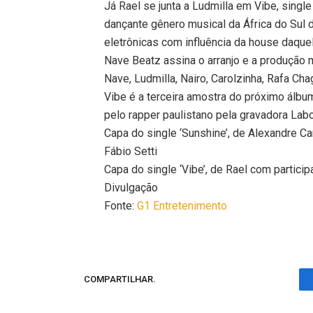
Já Rael se junta a Ludmilla em Vibe, sing
dançante gênero musical da África do Sul 
eletrônicas com influência da house daquel
Nave Beatz assina o arranjo e a produção m
Nave, Ludmilla, Nairo, Carolzinha, Rafa Cha
Vibe é a terceira amostra do próximo álb
pelo rapper paulistano pela gravadora Lab
Capa do single ‘Sunshine’, de Alexandre Ca
Fábio Setti
Capa do single ‘Vibe’, de Rael com partici
Divulgação
Fonte:
G1 Entretenimento
COMPARTILHAR.