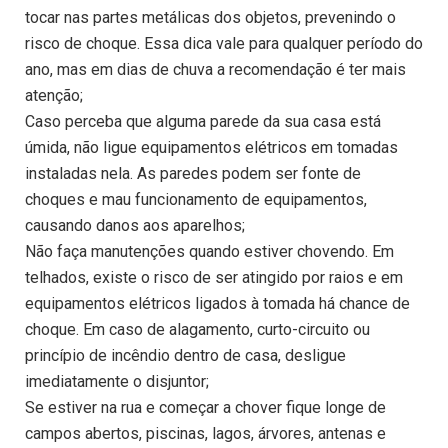
tocar nas partes metálicas dos objetos, prevenindo o
risco de choque. Essa dica vale para qualquer período do
ano, mas em dias de chuva a recomendação é ter mais
atenção;
Caso perceba que alguma parede da sua casa está
úmida, não ligue equipamentos elétricos em tomadas
instaladas nela. As paredes podem ser fonte de
choques e mau funcionamento de equipamentos,
causando danos aos aparelhos;
Não faça manutenções quando estiver chovendo. Em
telhados, existe o risco de ser atingido por raios e em
equipamentos elétricos ligados à tomada há chance de
choque. Em caso de alagamento, curto-circuito ou
princípio de incêndio dentro de casa, desligue
imediatamente o disjuntor;
Se estiver na rua e começar a chover fique longe de
campos abertos, piscinas, lagos, árvores, antenas e