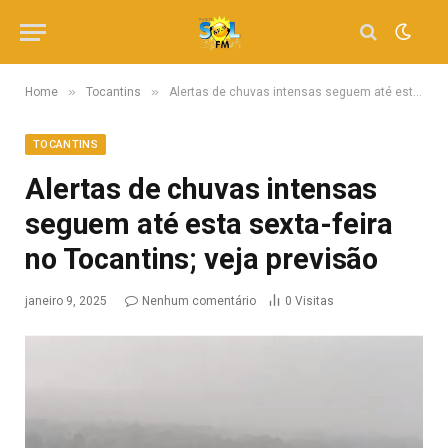
»
»
Home
Tocantins
Alertas de chuvas intensas seguem até esta sexta-feira no Tocantins; veja previsão
TOCANTINS
Alertas de chuvas intensas
seguem até esta sexta-feira
no Tocantins; veja previsão
janeiro 9, 2025
Nenhum comentário
0
Visitas