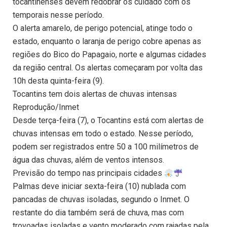
tocantinenses devem redobrar os cuidado com os
temporais nesse período.
O alerta amarelo, de perigo potencial, atinge todo o
estado, enquanto o laranja de perigo cobre apenas as
regiões do Bico do Papagaio, norte e algumas cidades
da região central. Os alertas começaram por volta das
10h desta quinta-feira (9).
Tocantins tem dois alertas de chuvas intensas
Reprodução/Inmet
Desde terça-feira (7), o Tocantins está com alertas de
chuvas intensas em todo o estado. Nesse período,
podem ser registrados entre 50 a 100 milímetros de
água das chuvas, além de ventos intensos.
Previsão do tempo nas principais cidades
Palmas deve iniciar sexta-feira (10) nublada com
pancadas de chuvas isoladas, segundo o Inmet. O
restante do dia também será de chuva, mas com
trovoadas isoladas e vento moderado com rajadas pela