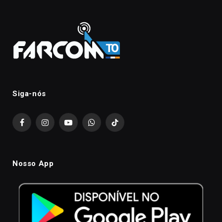
Siga-nós
Facebook
Instagram
YouTube
WhatsApp
TikTok
Nosso App