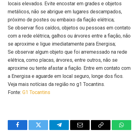
locais elevados. Evite encostar em grades e objetos
metálicos, não se abrigue em lugares descampados,
próximo de postes ou embaixo da fiação elétrica;
Se observar fios caídos, objetos ou pessoas em contato
com a rede elétrica, galhos ou árvores entre a fiação, não
se aproxime e ligue imediatamente para Energisa;
Se observar algum objeto que foi arremessado na rede
elétrica, como placas, árvores, entre outros, não se
aproxime ou tente afastar a fiação. Entre em contato com
a Energisa e aguarde em local seguro, longe dos fios.
Veja mais notícias da região no g1 Tocantins.
Fonte:
G1 Tocantins
Facebook
Twitter
Telegram
Email
Copy
WhatsA