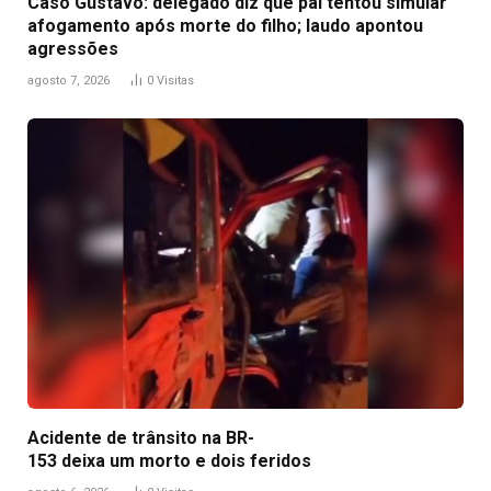
Caso Gustavo: delegado diz que pai tentou simular
afogamento após morte do filho; laudo apontou
agressões
agosto 7, 2026
0
Visitas
Acidente de trânsito na BR-
153 deixa um morto e dois feridos