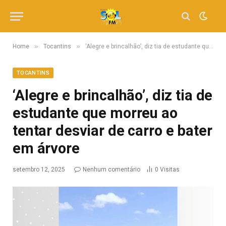
»
»
Home
Tocantins
‘Alegre e brincalhão’, diz tia de estudante que morreu ao tentar desviar de carro e bater em árvore
TOCANTINS
‘Alegre e brincalhão’, diz tia de
estudante que morreu ao
tentar desviar de carro e bater
em árvore
setembro 12, 2025
Nenhum comentário
0
Visitas