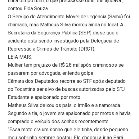
tinha tempo ruim, o que precisasse dele, ele ajudava”,
contou Elda Souza.
O Serviço de Atendimento Móvel de Urgência (Samu) foi
chamado, mas Matheus Silva morreu ainda no local. A
Secretaria da Segurança Pública (SSP) disse que o
acidente está sendo investigado pela Delegacia de
Repressão a Crimes de Trânsito (DRCT).
LEIA MAIS:
Mulher tem prejuízo de R$ 28 mil após criminosos se
passarem por advogada; entenda golpe
Câmara dos Deputados recorre ao STF após deputado
do Tocantins ser alvo de buscas autorizadas pelo STJ
Estudante e apaixonado por moto
Matheus Silva deixou os pais, o irmão e a namorada.
Segundo a tia, o jovem era apaixonado por motos e havia
comprado o veículo dos sonhos recentemente.
“Essa moto era um sonho que ele tinha, desde pequeno
meu sobrinho sempre gostou. Ele chegou a ir ao Pará