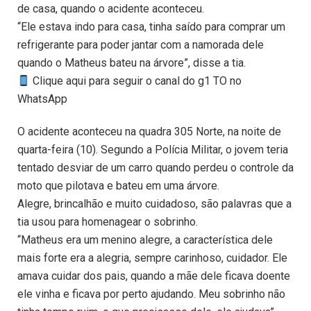
de casa, quando o acidente aconteceu.
“Ele estava indo para casa, tinha saído para comprar um
refrigerante para poder jantar com a namorada dele
quando o Matheus bateu na árvore”, disse a tia.
Clique aqui para seguir o canal do g1 TO no
WhatsApp
O acidente aconteceu na quadra 305 Norte, na noite de
quarta-feira (10). Segundo a Polícia Militar, o jovem teria
tentado desviar de um carro quando perdeu o controle da
moto que pilotava e bateu em uma árvore.
Alegre, brincalhão e muito cuidadoso, são palavras que a
tia usou para homenagear o sobrinho.
“Matheus era um menino alegre, a característica dele
mais forte era a alegria, sempre carinhoso, cuidador. Ele
amava cuidar dos pais, quando a mãe dele ficava doente
ele vinha e ficava por perto ajudando. Meu sobrinho não