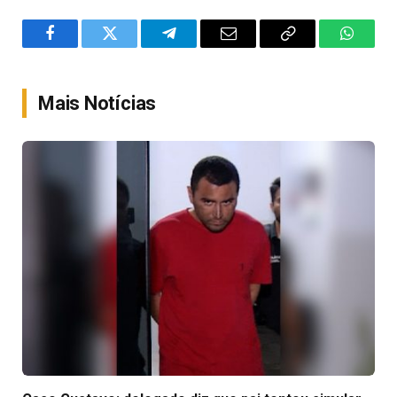
Facebook
Twitter
Telegram
Email
Copy
WhatsA
Link
Mais Notícias