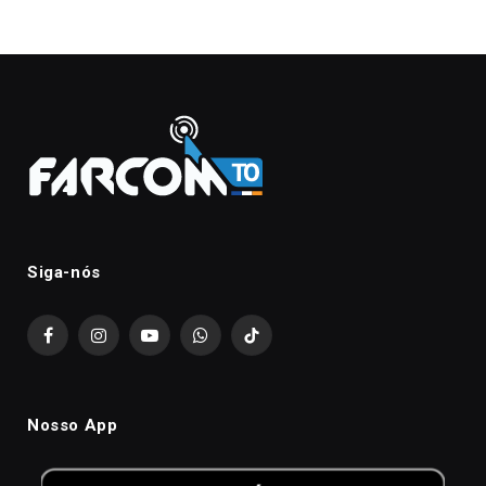
Siga-nós
Facebook
Instagram
YouTube
WhatsApp
TikTok
Nosso App