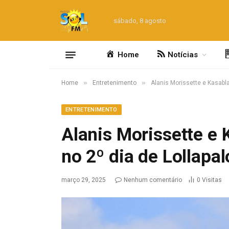
sábado, 8 agosto
Home
Notícias
»
»
Home
Entretenimento
Alanis Morissette e Kasabl
ENTRETENIMENTO
Alanis Morissette e
no 2º dia de Lollapa
março 29, 2025
Nenhum comentário
0
Visitas