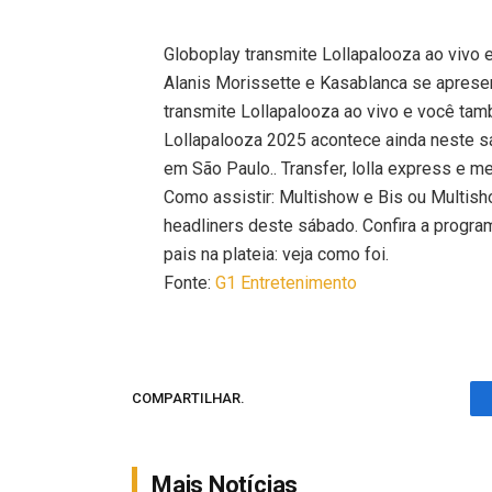
Globoplay transmite Lollapalooza ao vivo
Alanis Morissette e Kasablanca se aprese
transmite Lollapalooza ao vivo e você ta
Lollapalooza 2025 acontece ainda neste s
em São Paulo.. Transfer, lolla express e m
Como assistir: Multishow e Bis ou Multis
headliners deste sábado. Confira a progra
pais na plateia: veja como foi.
Fonte:
G1 Entretenimento
COMPARTILHAR.
Mais Notícias