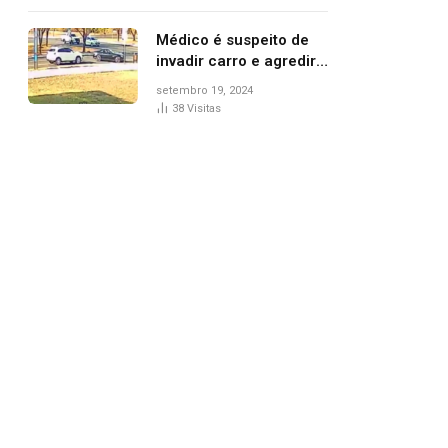
Médico é suspeito de
invadir carro e agredir
delegado aposentado
setembro 19, 2024
durante confusão no
38
Visitas
trânsito
pp