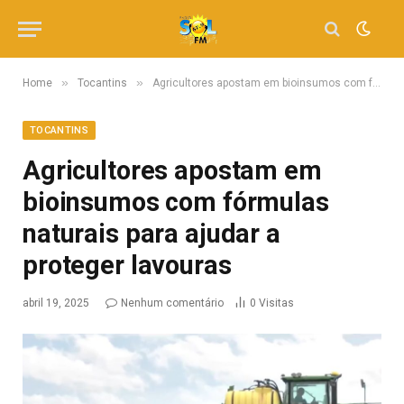
»
»
Home
Tocantins
Agricultores apostam em bioinsumos com fórmulas naturais para ajudar a proteger lavouras
TOCANTINS
Agricultores apostam em
bioinsumos com fórmulas
naturais para ajudar a
proteger lavouras
abril 19, 2025
Nenhum comentário
0
Visitas