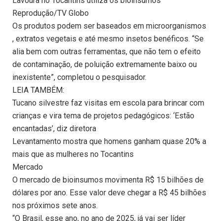
Lavoura no Tocantins utiliza os bioinsumos
Reprodução/TV Globo
Os produtos podem ser baseados em microorganismos
, extratos vegetais e até mesmo insetos benéficos. “Se
alia bem com outras ferramentas, que não tem o efeito
de contaminação, de poluição extremamente baixo ou
inexistente”, completou o pesquisador.
LEIA TAMBÉM:
Tucano silvestre faz visitas em escola para brincar com
crianças e vira tema de projetos pedagógicos: ‘Estão
encantadas’, diz diretora
Levantamento mostra que homens ganham quase 20% a
mais que as mulheres no Tocantins
Mercado
O mercado de bioinsumos movimenta R$ 15 bilhões de
dólares por ano. Esse valor deve chegar a R$ 45 bilhões
nos próximos sete anos.
“O Brasil, esse ano, no ano de 2025, já vai ser líder