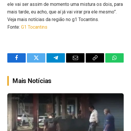
ele vai ser assim de momento uma mistura os dois, para
mais tarde, eu acho, que aí já vai virar pra ele mesmo”.
Veja mais notícias da região no g1 Tocantins.
Fonte:
G1 Tocantins
Facebook
Twitter
Telegram
Email
Copy
WhatsA
Link
Mais Notícias