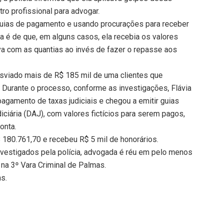
tro profissional para advogar.
 guias de pagamento e usando procurações para receber
a é de que, em alguns casos, ela recebia os valores
va com as quantias ao invés de fazer o repasse aos
esviado mais de R$ 185 mil de uma clientes que
 Durante o processo, conforme as investigações, Flávia
 pagamento de taxas judiciais e chegou a emitir guias
iária (DAJ), com valores fictícios para serem pagos,
onta.
 180.761,70 e recebeu R$ 5 mil de honorários.
vestigados pela polícia, advogada é réu em pelo menos
 na 3º Vara Criminal de Palmas.
ns.