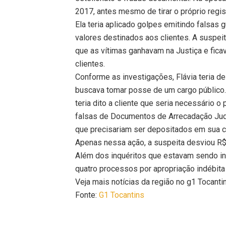
2017, antes mesmo de tirar o próprio regis
Ela teria aplicado golpes emitindo falsas
valores destinados aos clientes. A suspeit
que as vítimas ganhavam na Justiça e fica
clientes.
Conforme as investigações, Flávia teria d
buscava tomar posse de um cargo público.
teria dito a cliente que seria necessário o
falsas de Documentos de Arrecadação Judic
que precisariam ser depositados em sua c
Apenas nessa ação, a suspeita desviou R$
Além dos inquéritos que estavam sendo in
quatro processos por apropriação indébita
Veja mais notícias da região no g1 Tocanti
Fonte:
G1 Tocantins