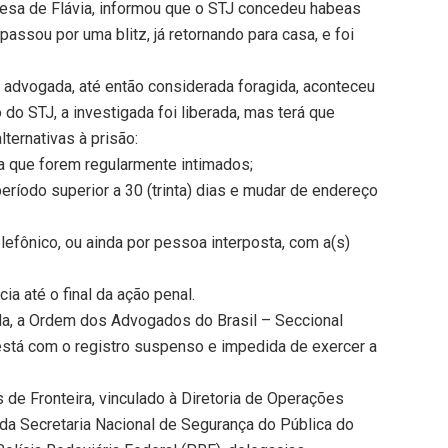
esa de Flávia, informou que o STJ concedeu habeas
 passou por uma blitz, já retornando para casa, e foi
à advogada, até então considerada foragida, aconteceu
 do STJ, a investigada foi liberada, mas terá que
ternativas à prisão:
 que forem regularmente intimados;
eríodo superior a 30 (trinta) dias e mudar de endereço
lefônico, ou ainda por pessoa interposta, com a(s)
ia até o final da ação penal.
ada, a Ordem dos Advogados do Brasil – Seccional
está com o registro suspenso e impedida de exercer a
de Fronteira, vinculado à Diretoria de Operações
 da Secretaria Nacional de Segurança do Pública do