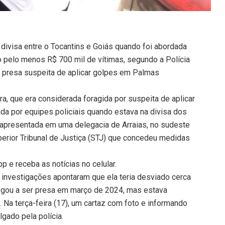
 divisa entre o Tocantins e Goiás quando foi abordada
do pelo menos R$ 700 mil de vítimas, segundo a Polícia
 é presa suspeita de aplicar golpes em Palmas
a, que era considerada foragida por suspeita de aplicar
zada por equipes policiais quando estava na divisa dos
 apresentada em uma delegacia de Arraias, no sudeste
erior Tribunal de Justiça (STJ) que concedeu medidas
 e receba as notícias no celular.
s investigações apontaram que ela teria desviado cerca
egou a ser presa em março de 2024, mas estava
Na terça-feira (17), um cartaz com foto e informando
lgado pela polícia.