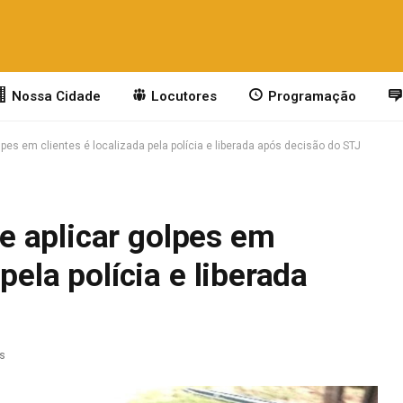
Nossa Cidade
Locutores
Programação
es em clientes é localizada pela polícia e liberada após decisão do STJ
 aplicar golpes em
pela polícia e liberada
as