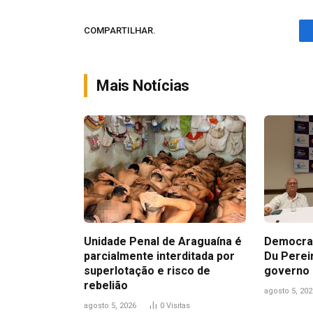
COMPARTILHAR.
Mais Notícias
Unidade Penal de Araguaína é
Democrac
parcialmente interditada por
Du Perei
superlotação e risco de
governo 
rebelião
agosto 5, 202
agosto 5, 2026
0
Visitas