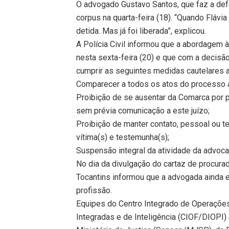
O advogado Gustavo Santos, que faz a def
corpus na quarta-feira (18). “Quando Flávia
detida. Mas já foi liberada”, explicou.
A Polícia Civil informou que a abordagem 
nesta sexta-feira (20) e que com a decisão
cumprir as seguintes medidas cautelares al
Comparecer a todos os atos do processo a
Proibição de se ausentar da Comarca por p
sem prévia comunicação a este juízo;
Proibição de manter contato, pessoal ou te
vítima(s) e testemunha(s);
Suspensão integral da atividade da advocac
No dia da divulgação do cartaz de procur
Tocantins informou que a advogada ainda 
profissão.
Equipes do Centro Integrado de Operações 
Integradas e de Inteligência (CIOF/DIOPI)