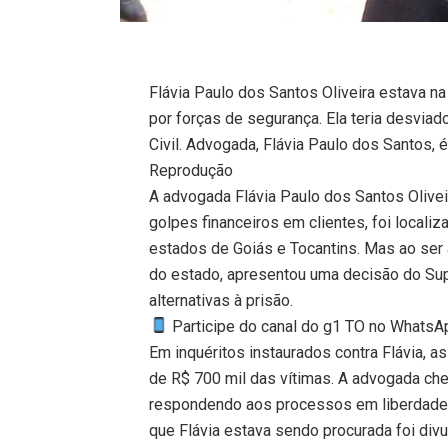
Flávia Paulo dos Santos Oliveira estava na
por forças de segurança. Ela teria desvia
Civil. Advogada, Flávia Paulo dos Santos,
Reprodução
A advogada Flávia Paulo dos Santos Oliveir
golpes financeiros em clientes, foi locali
estados de Goiás e Tocantins. Mas ao ser
do estado, apresentou uma decisão do Sup
alternativas à prisão.
Participe do canal do g1 TO no WhatsApp
Em inquéritos instaurados contra Flávia, a
de R$ 700 mil das vítimas. A advogada ch
respondendo aos processos em liberdade. 
que Flávia estava sendo procurada foi divu