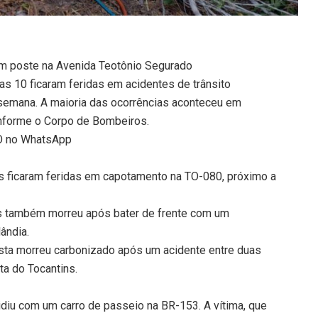
 em poste na Avenida Teotônio Segurado
s 10 ficaram feridas em acidentes de trânsito
 semana. A maioria das ocorrências aconteceu em
onforme o Corpo de Bombeiros.
TO no WhatsApp
s ficaram feridas em capotamento na TO-080, próximo a
s também morreu após bater de frente com um
ândia.
sta morreu carbonizado após um acidente entre duas
ta do Tocantins.
diu com um carro de passeio na BR-153. A vítima, que