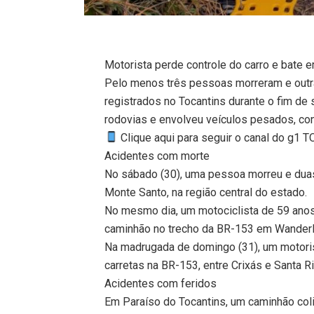
Motorista perde controle do carro e bate
Pelo menos três pessoas morreram e outra
registrados no Tocantins durante o fim de
rodovias e envolveu veículos pesados, c
Clique aqui para seguir o canal do g1 
Acidentes com morte
No sábado (30), uma pessoa morreu e dua
Monte Santo, na região central do estado.
No mesmo dia, um motociclista de 59 ano
caminhão no trecho da BR-153 em Wanderl
Na madrugada de domingo (31), um motori
carretas na BR-153, entre Crixás e Santa Ri
Acidentes com feridos
Em Paraíso do Tocantins, um caminhão coli