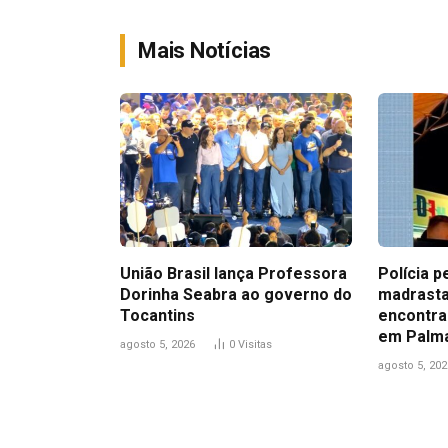
Mais Notícias
União Brasil lança Professora
Polícia p
Dorinha Seabra ao governo do
madrasta
Tocantins
encontra
em Palm
agosto 5, 2026
0
Visitas
agosto 5, 202