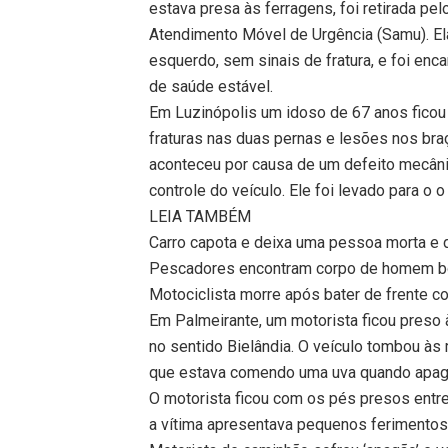
estava presa às ferragens, foi retirada p
Atendimento Móvel de Urgência (Samu). El
esquerdo, sem sinais de fratura, e foi en
de saúde estável.
Em Luzinópolis um idoso de 67 anos ficou
fraturas nas duas pernas e lesões nos bra
aconteceu por causa de um defeito mecâni
controle do veículo. Ele foi levado para o 
LEIA TAMBÉM
Carro capota e deixa uma pessoa morta e 
Pescadores encontram corpo de homem bo
Motociclista morre após bater de frente 
Em Palmeirante, um motorista ficou preso
no sentido Bielândia. O veículo tombou às
que estava comendo uma uva quando apago
O motorista ficou com os pés presos entre
a vítima apresentava pequenos ferimentos