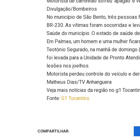
Motorista de caminhão sofreu ‘apagão’ e 
Divulgação/Bombeiros
No município de São Bento, três pessoas 
BR-230. As vítimas foram socorridas e lev
Saúde do município. O estado de saúde del
Em Palmas, um homem e uma mulher ficara
Teotônio Segurado, na manhã de domingo (
foi levada para a Unidade de Pronto Aten
lesões nos joelhos.
Motorista perdeu controle do veículo e d
Matheus Dias/TV Anhanguera
Veja mais notícias da região no g1 Tocanti
Fonte:
G1 Tocantins
COMPARTILHAR.