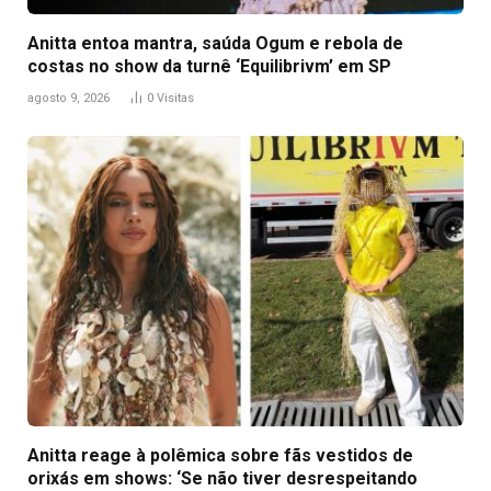
Anitta entoa mantra, saúda Ogum e rebola de
costas no show da turnê ‘Equilibrivm’ em SP
agosto 9, 2026
0
Visitas
Anitta reage à polêmica sobre fãs vestidos de
orixás em shows: ‘Se não tiver desrespeitando