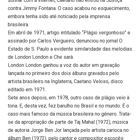
sonhar com a internet, Caetano não entrou na Justiça
contra Jimmy Fontana. O caso acabou no esquecimento,
embora tenha sido até noticiado pela imprensa
brasileira.
Em abril de 1971, artigo intitulado “Plágio vergonhoso” e
assinado por Carlos Vergueiro, denunciou no jornal O
Estado de S. Paulo a evidente similaridade das melodias
de London London e Che sarà.
London London ganhou a voz do autor em gravação
lançada no primeiro dos dois álbuns gravados pelo
artista brasileiro na Inglaterra, Caetano Veloso, disco
editado em 1971.
Sete anos depois, em 1978, outro caso de plágio veio à
tona. E, desta vez, fez barulho no Brasil e no mundo. É o
caso mais famoso da música brasileira no gênero. Trata-
se da apropriação de parte de Taj Mahal (1972), música
de autoria Jorge Ben Jor lançada pelo artista carioca no
álbum Ben (1972), pelo cantor e compositor escocês