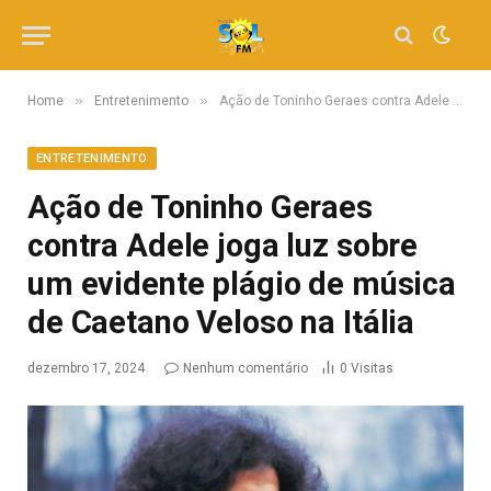
»
»
Home
Entretenimento
Ação de Toninho Geraes contra Adele joga luz sobre um evidente plágio de música de Caetano Veloso na Itália
ENTRETENIMENTO
Ação de Toninho Geraes
contra Adele joga luz sobre
um evidente plágio de música
de Caetano Veloso na Itália
dezembro 17, 2024
Nenhum comentário
0
Visitas