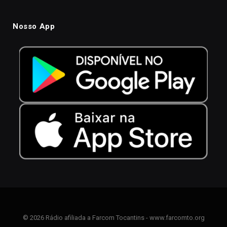
Nosso App
© 2026 Rádio afiliada a Farcom Tocantins - www.farcomto.org