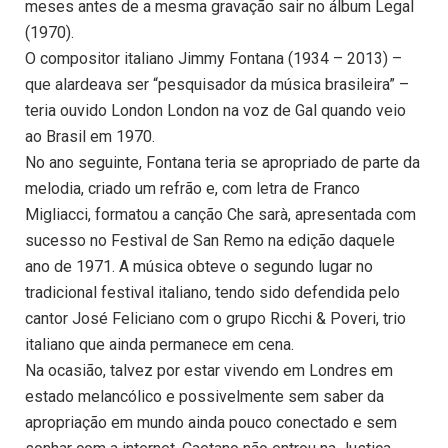
meses antes de a mesma gravação sair no álbum Legal
(1970).
O compositor italiano Jimmy Fontana (1934 – 2013) –
que alardeava ser “pesquisador da música brasileira” –
teria ouvido London London na voz de Gal quando veio
ao Brasil em 1970.
No ano seguinte, Fontana teria se apropriado de parte da
melodia, criado um refrão e, com letra de Franco
Migliacci, formatou a canção Che sarà, apresentada com
sucesso no Festival de San Remo na edição daquele
ano de 1971. A música obteve o segundo lugar no
tradicional festival italiano, tendo sido defendida pelo
cantor José Feliciano com o grupo Ricchi & Poveri, trio
italiano que ainda permanece em cena.
Na ocasião, talvez por estar vivendo em Londres em
estado melancólico e possivelmente sem saber da
apropriação em mundo ainda pouco conectado e sem