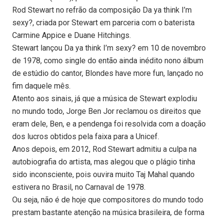
Rod Stewart no refrão da composição Da ya think I’m
sexy?, criada por Stewart em parceria com o baterista
Carmine Appice e Duane Hitchings.
Stewart lançou Da ya think I’m sexy? em 10 de novembro
de 1978, como single do então ainda inédito nono álbum
de estúdio do cantor, Blondes have more fun, lançado no
fim daquele mês.
Atento aos sinais, já que a música de Stewart explodiu
no mundo todo, Jorge Ben Jor reclamou os direitos que
eram dele, Ben, e a pendenga foi resolvida com a doação
dos lucros obtidos pela faixa para a Unicef.
Anos depois, em 2012, Rod Stewart admitiu a culpa na
autobiografia do artista, mas alegou que o plágio tinha
sido inconsciente, pois ouvira muito Taj Mahal quando
estivera no Brasil, no Carnaval de 1978.
Ou seja, não é de hoje que compositores do mundo todo
prestam bastante atenção na música brasileira, de forma