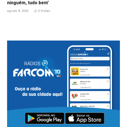
ninguém, tudo bem’
agosto 8, 2026
0
Visitas