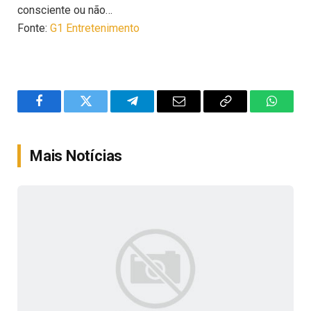
consciente ou não…
Fonte:
G1 Entretenimento
Facebook
Twitter
Telegram
Email
Copy
WhatsA
Link
Mais Notícias