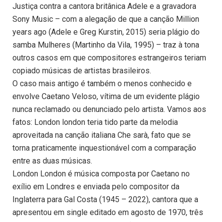
Justiça contra a cantora britânica Adele e a gravadora
Sony Music – com a alegação de que a canção Million
years ago (Adele e Greg Kurstin, 2015) seria plágio do
samba Mulheres (Martinho da Vila, 1995) – traz à tona
outros casos em que compositores estrangeiros teriam
copiado músicas de artistas brasileiros.
O caso mais antigo é também o menos conhecido e
envolve Caetano Veloso, vítima de um evidente plágio
nunca reclamado ou denunciado pelo artista. Vamos aos
fatos: London london teria tido parte da melodia
aproveitada na canção italiana Che sarà, fato que se
torna praticamente inquestionável com a comparação
entre as duas músicas.
London London é música composta por Caetano no
exílio em Londres e enviada pelo compositor da
Inglaterra para Gal Costa (1945 – 2022), cantora que a
apresentou em single editado em agosto de 1970, três