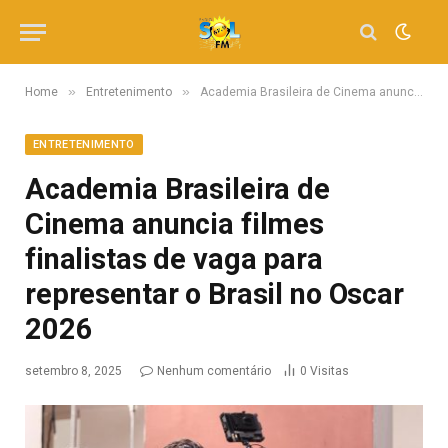
»
»
Home
Entretenimento
Academia Brasileira de Cinema anuncia filmes finalistas de vaga para representar o Brasil no Oscar 2026
ENTRETENIMENTO
Academia Brasileira de
Cinema anuncia filmes
finalistas de vaga para
representar o Brasil no Oscar
2026
setembro 8, 2025
Nenhum comentário
0
Visitas