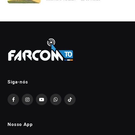
Siga-nós
Facebook
Instagram
YouTube
WhatsApp
TikTok
Nosso App