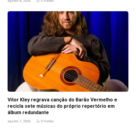
agosto 8, 2026
0
Visitas
Vitor Kley regrava canção do Barão Vermelho e
recicla sete músicas do próprio repertório em
álbum redundante
agosto 7, 2026
0
Visitas