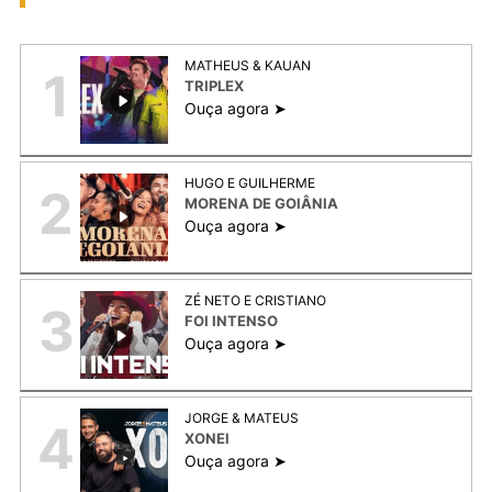
MATHEUS & KAUAN
1
TRIPLEX
Ouça agora ➤
HUGO E GUILHERME
2
MORENA DE GOIÂNIA
Ouça agora ➤
ZÉ NETO E CRISTIANO
3
FOI INTENSO
Ouça agora ➤
JORGE & MATEUS
4
XONEI
Ouça agora ➤