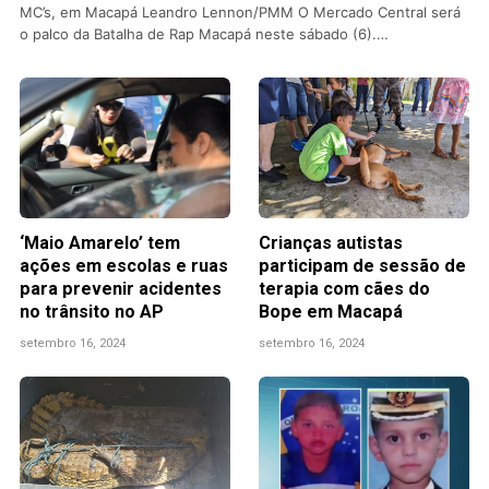
MC’s, em Macapá Leandro Lennon/PMM O Mercado Central será
o palco da Batalha de Rap Macapá neste sábado (6).…
‘Maio Amarelo’ tem
Crianças autistas
ações em escolas e ruas
participam de sessão de
para prevenir acidentes
terapia com cães do
no trânsito no AP
Bope em Macapá
setembro 16, 2024
setembro 16, 2024