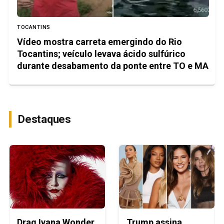
TOCANTINS
Vídeo mostra carreta emergindo do Rio
Tocantins; veículo levava ácido sulfúrico
durante desabamento da ponte entre TO e MA
Destaques
Drag Ivana Wonder
Trump assina