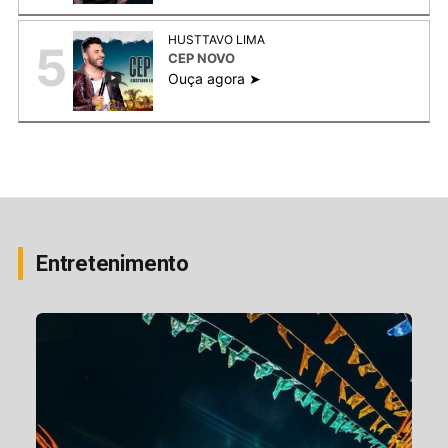
HUSTTAVO LIMA
5
CEP NOVO
Ouça agora ➤
Entretenimento