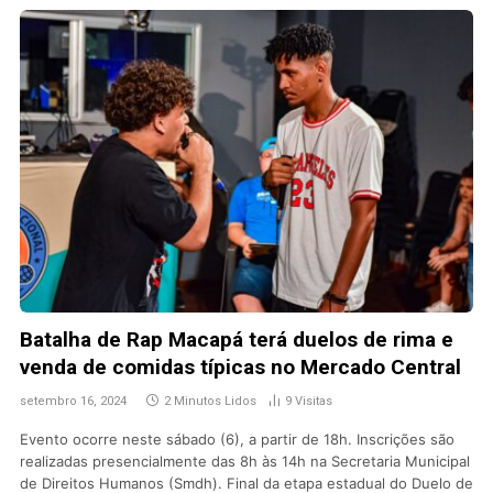
Batalha de Rap Macapá terá duelos de rima e
venda de comidas típicas no Mercado Central
setembro 16, 2024
2 Minutos Lidos
9
Visitas
Evento ocorre neste sábado (6), a partir de 18h. Inscrições são
realizadas presencialmente das 8h às 14h na Secretaria Municipal
de Direitos Humanos (Smdh). Final da etapa estadual do Duelo de