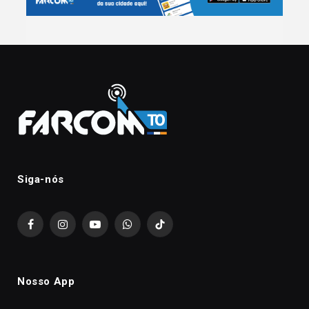
Siga-nós
Facebook
Instagram
YouTube
WhatsApp
TikTok
Nosso App