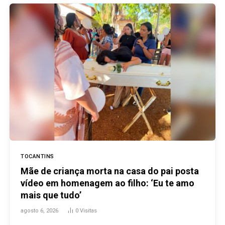
TOCANTINS
Mãe de criança morta na casa do pai posta
vídeo em homenagem ao filho: ‘Eu te amo
mais que tudo’
agosto 6, 2026
0
Visitas