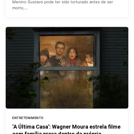
Menino Gustavo pode ter sido torturado antes de ser
morto,…
ENTRETENIMENTO
‘A Última Casa’: Wagner Moura estrela filme
com família presa dentro da própria