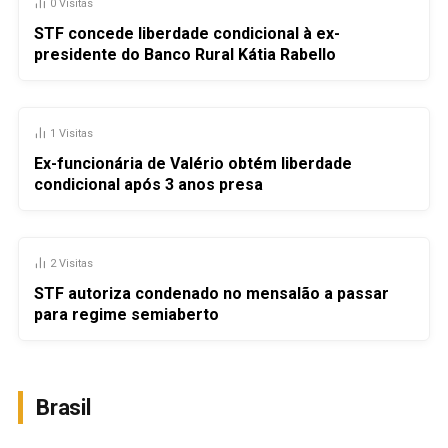
0
Visitas
STF concede liberdade condicional à ex-
presidente do Banco Rural Kátia Rabello
1
Visitas
Ex-funcionária de Valério obtém liberdade
condicional após 3 anos presa
2
Visitas
STF autoriza condenado no mensalão a passar
para regime semiaberto
Brasil