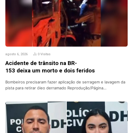
agosto 6, 2026
0
Visitas
Acidente de trânsito na BR-
153 deixa um morto e dois feridos
Bombeiros precisaram fazer aplicação de serragem e lavagem da
pista para retirar óleo derramado Reprodução/Página…