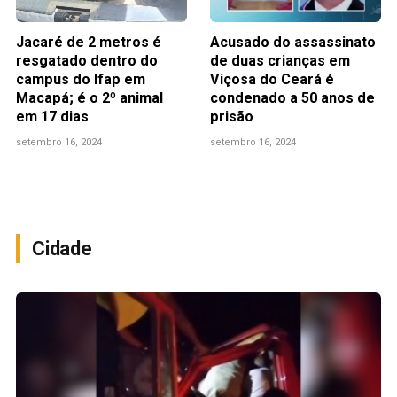
Jacaré de 2 metros é
Acusado do assassinato
resgatado dentro do
de duas crianças em
campus do Ifap em
Viçosa do Ceará é
Macapá; é o 2º animal
condenado a 50 anos de
em 17 dias
prisão
setembro 16, 2024
setembro 16, 2024
Cidade