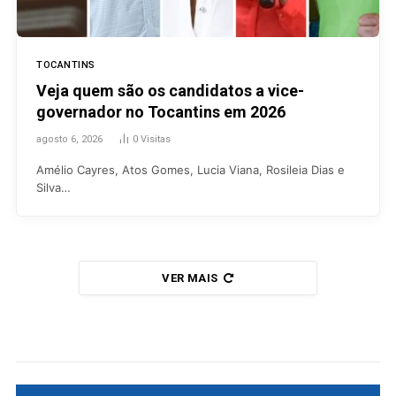
TOCANTINS
Veja quem são os candidatos a vice-
governador no Tocantins em 2026
agosto 6, 2026
0
Visitas
Amélio Cayres, Atos Gomes, Lucia Viana, Rosileia Dias e
Silva…
VER MAIS