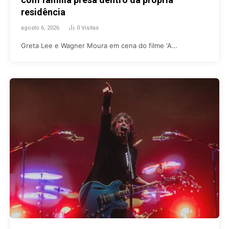
residência
agosto 6, 2026
0
Visitas
Greta Lee e Wagner Moura em cena do filme ‘A…