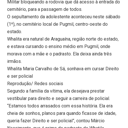
Militar bloqueando a rodovia que dá acesso à entrada do
cemitério, para a passagem de todos.
O sepultamento da adolestente aconteceu neste sábado
(1º), no cemitério local de Pugmil, centro-oeste do
estado.
Whalita era natural de Araguaína, região norte do estado,
e estava cursando o ensino médio em Pugmil, onde
morava com a mãe e o padrasto. Ela deixa ainda três
irmãos.
Whalita Maria Carvalho de Sá, sonhava em cursar Direito
e ser policial
Reprodução/ Redes sociais
Segundo a família da vítima, ela desejava prestar
vestibular para direito e seguir a carreira de policial.
“Estamos todos arrasados com essa história. Ela era
cheia de sonhos, planos para quando ficasse de idade,
queria fazer Direito e ser policial”, contou Márcio