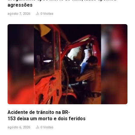
agressões
agosto 7, 2026
0
Visitas
Acidente de trânsito na BR-
153 deixa um morto e dois feridos
agosto 6, 2026
0
Visitas