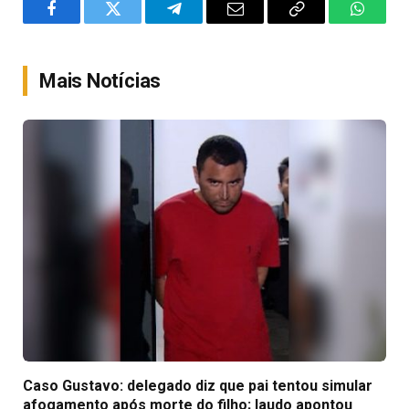
Facebook
Twitter
Telegram
Email
Copy
WhatsA
Link
Mais Notícias
Caso Gustavo: delegado diz que pai tentou simular
afogamento após morte do filho; laudo apontou