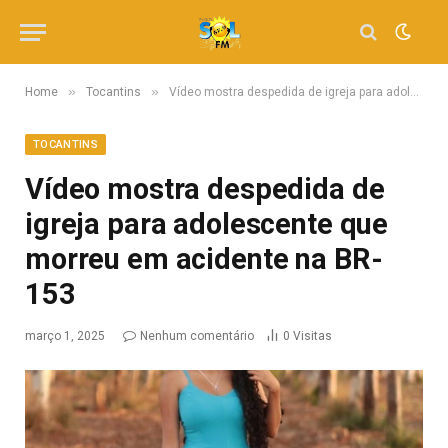
»
»
Home
Tocantins
Vídeo mostra despedida de igreja para adolescente que morreu em acidente na BR-153
TOCANTINS
Vídeo mostra despedida de
igreja para adolescente que
morreu em acidente na BR-
153
março 1, 2025
Nenhum comentário
0
Visitas