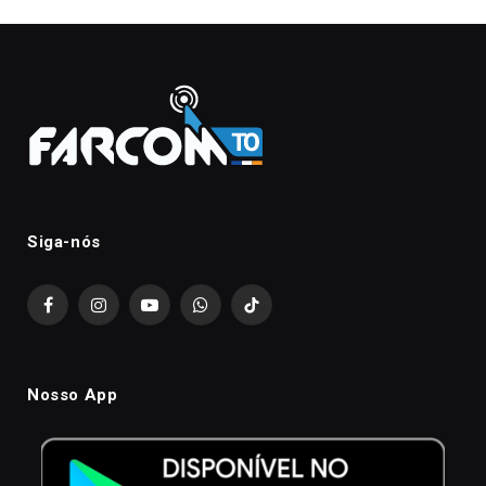
Siga-nós
Facebook
Instagram
YouTube
WhatsApp
TikTok
Nosso App