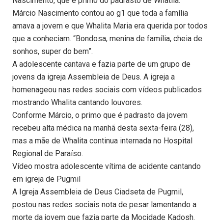
Nascimento, que é primo do padrasto de Whatila.
Márcio Nascimento contou ao g1 que toda a família
amava a jovem e que Whalita Maria era querida por todos
que a conheciam. “Bondosa, menina de família, cheia de
sonhos, super do bem”.
A adolescente cantava e fazia parte de um grupo de
jovens da igreja Assembleia de Deus. A igreja a
homenageou nas redes sociais com vídeos publicados
mostrando Whalita cantando louvores.
Conforme Márcio, o primo que é padrasto da jovem
recebeu alta médica na manhã desta sexta-feira (28),
mas a mãe de Whalita continua internada no Hospital
Regional de Paraíso.
Vídeo mostra adolescente vítima de acidente cantando
em igreja de Pugmil
A Igreja Assembleia de Deus Ciadseta de Pugmil,
postou nas redes sociais nota de pesar lamentando a
morte da jovem que fazia parte da Mocidade Kadosh.